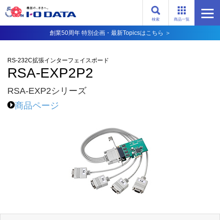
検索
商品一覧
創業50周年 特別企画・最新Topicsはこちら ＞
RS-232C拡張インターフェイスボード
RSA-EXP2P2
RSA-EXP2シリーズ
商品ページ