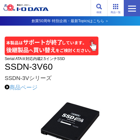
検索
商品一覧
創業50周年 特別企画・最新Topicsはこちら ＞
Serial ATAⅢ対応内蔵2.5インチSSD
SSDN-3V60
SSDN-3Vシリーズ
商品ページ