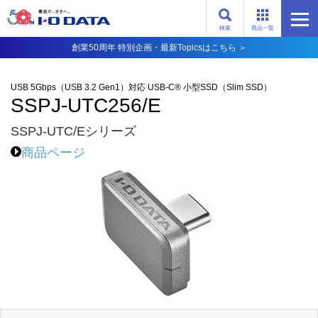
検索
商品一覧
創業50周年 特別企画・最新Topicsはこちら ＞
USB 5Gbps（USB 3.2 Gen1）対応 USB-C® 小型SSD（Slim SSD）
SSPJ-UTC256/E
SSPJ-UTC/Eシリーズ
商品ページ