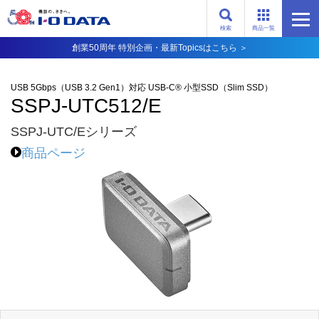
検索
商品一覧
創業50周年 特別企画・最新Topicsはこちら ＞
USB 5Gbps（USB 3.2 Gen1）対応 USB-C® 小型SSD（Slim SSD）
SSPJ-UTC512/E
SSPJ-UTC/Eシリーズ
商品ページ