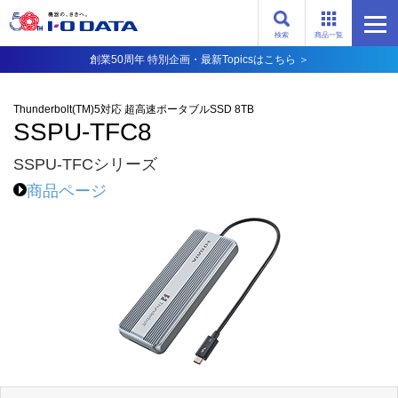
検索
商品一覧
創業50周年 特別企画・最新Topicsはこちら ＞
Thunderbolt(TM)5対応 超高速ポータブルSSD 8TB
SSPU-TFC8
SSPU-TFCシリーズ
商品ページ