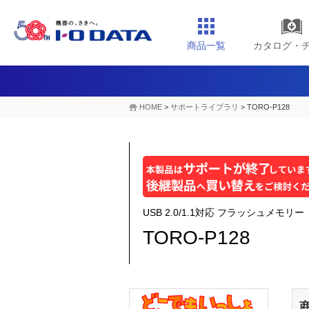
商品一覧
カタログ・
HOME
>
サポートライブラリ
>
TORO-P128
USB 2.0/1.1対応 フラッシュメモ
TORO-P128