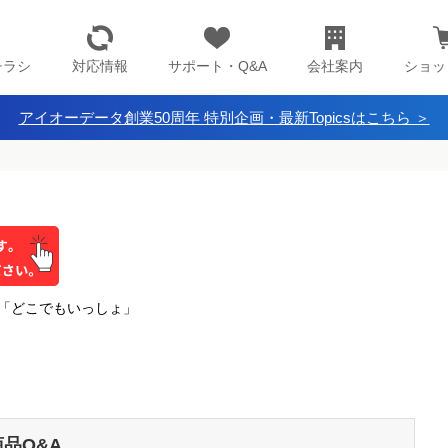
チラシ
対応情報
サポート・Q&A
会社案内
ショッ
アイオーデータ創業50周年 特別企画・最新Topicsはこちら ＞
リー 「どこでもいっしょ」
商品Q&A