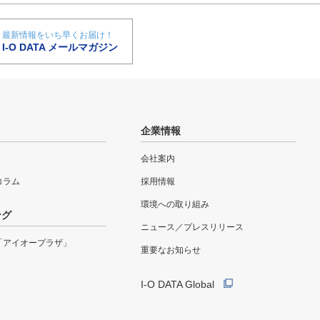
最新情報をいち早くお届け！
I-O DATA メールマガジン
企業情報
会社案内
eコラム
採用情報
環境への取り組み
ング
ニュース／プレスリリース
「アイオープラザ」
重要なお知らせ
I-O DATA Global