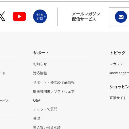
メールマガジン
配信サービス
サポート
トピック
お知らせ
マガジン
ード
対応情報
knowledg
サポート・修理終了品情報
ショッピ
取扱説明書／ソフトウェア
直販サイト
Q&A
ービス
チャットで質問
修理
導入買い替え相談