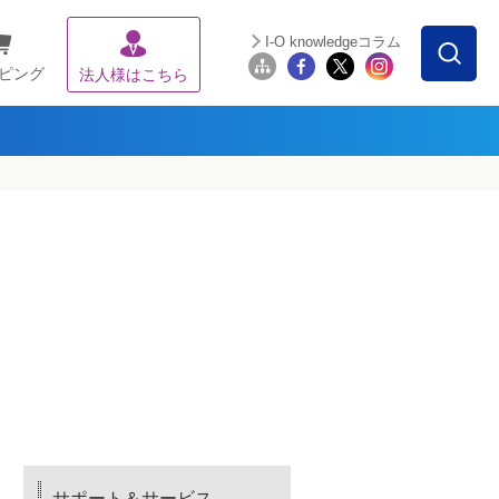
I-O knowledgeコラム
ピング
法人様はこちら
サポート＆サービス