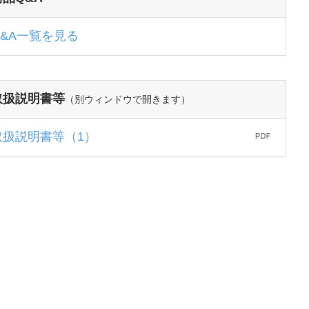
Q&A一覧を見る
取扱説明書等
（別ウィンドウで開きます）
取扱説明書等（1）