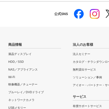
公式SNS
商品情報
法人のお客様
液晶ディスプレイ
法人セミナー
HDD／SSD
カタログ・チラシダウンロ
NAS／アプライアンス
無料貸出サービス
Wi-Fi
ソリューション／事例
映像機器／チューナー
アイオー・パートナー・サ
ブルーレイ／DVDドライブ
サービス
ネットワークカメラ
有償サポートサービス
USBメモリー