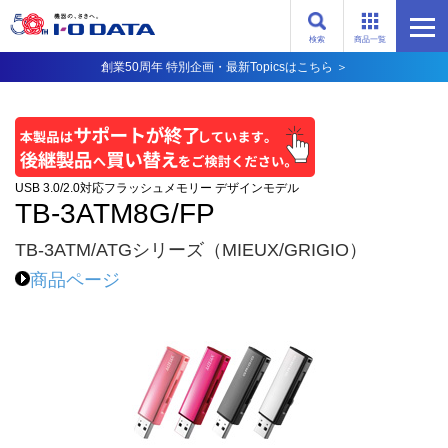
検索
商品一覧
創業50周年 特別企画・最新Topicsはこちら ＞
USB 3.0/2.0対応フラッシュメモリー デザインモデル
TB-3ATM8G/FP
TB-3ATM/ATGシリーズ（MIEUX/GRIGIO）
商品ページ