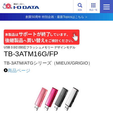
検索
商品一覧
創業50周年 特別企画・最新Topicsはこちら ＞
USB 3.0/2.0対応フラッシュメモリー デザインモデル
TB-3ATM16G/FP
TB-3ATM/ATGシリーズ（MIEUX/GRIGIO）
商品ページ