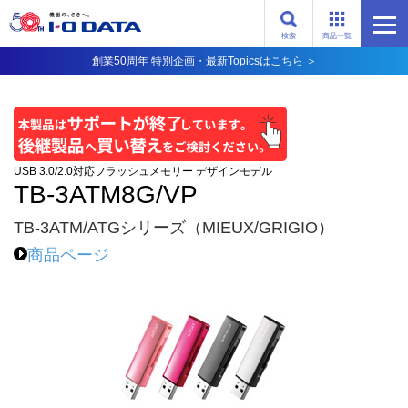
検索
商品一覧
創業50周年 特別企画・最新Topicsはこちら ＞
USB 3.0/2.0対応フラッシュメモリー デザインモデル
TB-3ATM8G/VP
TB-3ATM/ATGシリーズ（MIEUX/GRIGIO）
商品ページ