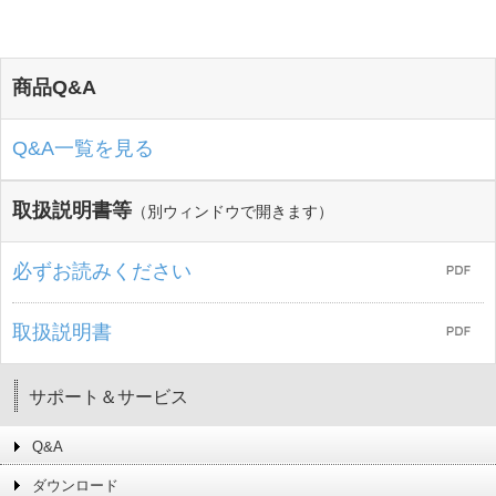
商品Q&A
Q&A一覧を見る
取扱説明書等
（別ウィンドウで開きます）
必ずお読みください
取扱説明書
サポート＆サービス
Q&A
ダウンロード