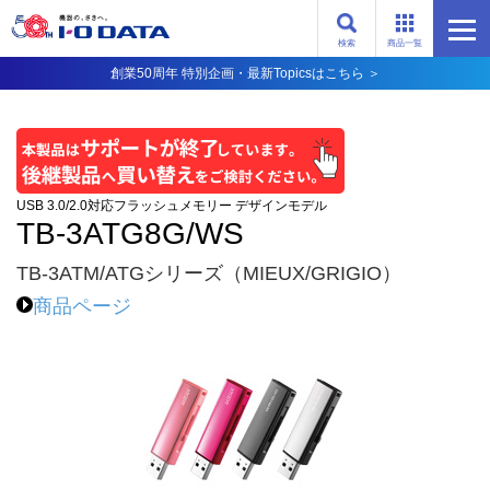
検索
商品一覧
創業50周年 特別企画・最新Topicsはこちら ＞
USB 3.0/2.0対応フラッシュメモリー デザインモデル
TB-3ATG8G/WS
TB-3ATM/ATGシリーズ（MIEUX/GRIGIO）
商品ページ