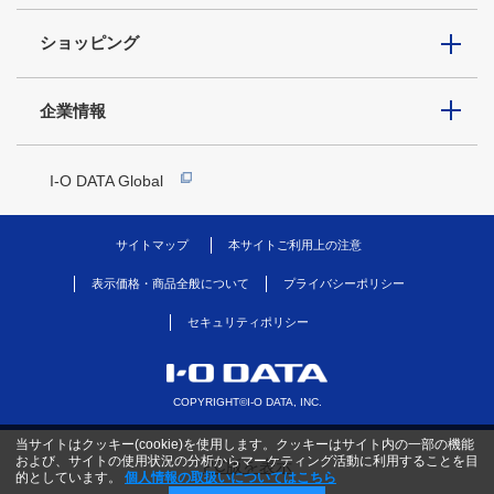
ショッピング
企業情報
I-O DATA Global
サイトマップ
本サイトご利用上の注意
表示価格・商品全般について
プライバシーポリシー
セキュリティポリシー
COPYRIGHT©I-O DATA, INC.
当サイトはクッキー(cookie)を使用します。クッキーはサイト内の一部の機能
および、サイトの使用状況の分析からマーケティング活動に利用することを目
PC版を表示
的としています。
個人情報の取扱いについてはこちら