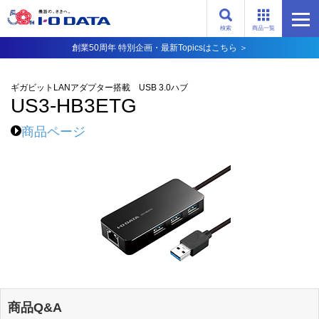
検索
商品一覧
創業50周年 特別企画・最新Topicsはこちら ＞
ギガビットLANアダプター搭載 USB 3.0ハブ
US3-HB3ETG
商品ページ
商品Q&A