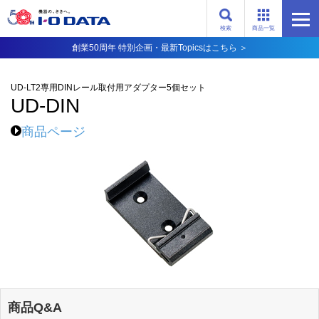
検索
商品一覧
創業50周年 特別企画・最新Topicsはこちら ＞
UD-LT2専用DINレール取付用アダプター5個セット
UD-DIN
商品ページ
商品Q&A