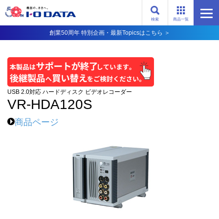
検索
商品一覧
創業50周年 特別企画・最新Topicsはこちら ＞
USB 2.0対応 ハードディスク ビデオレコーダー
VR-HDA120S
商品ページ