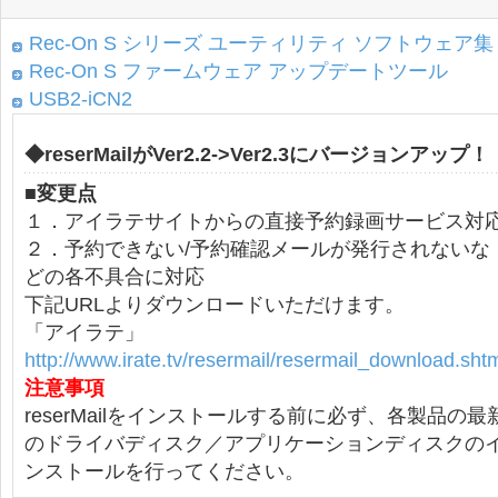
Rec-On S シリーズ ユーティリティ ソフトウェア集
Rec-On S ファームウェア アップデートツール
USB2-iCN2
◆reserMailがVer2.2->Ver2.3にバージョンアップ！
■
変更点
１．アイラテサイトからの直接予約録画サービス対
２．予約できない/予約確認メールが発行されないな
どの各不具合に対応
下記URLよりダウンロードいただけます。
「アイラテ」
http://www.irate.tv/resermail/resermail_download.sht
注意事項
reserMailをインストールする前に必ず、各製品の最
のドライバディスク／アプリケーションディスクの
ンストールを行ってください。