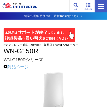
検索
商品一覧
創業50周年 特別企画・最新Topicsはこちら ＞
nテクノロジー対応 150Mbps（規格値）無線LANルーター
WN-G150R
WN-G150Rシリーズ
商品ページ