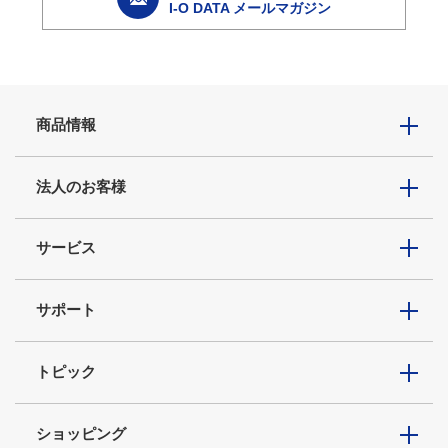
I-O DATA メールマガジン
商品情報
法人のお客様
サービス
サポート
トピック
ショッピング