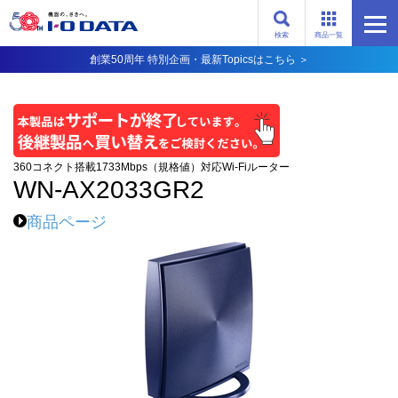
検索
商品一覧
創業50周年 特別企画・最新Topicsはこちら ＞
360コネクト搭載1733Mbps（規格値）対応Wi-Fiルーター
WN-AX2033GR2
商品ページ