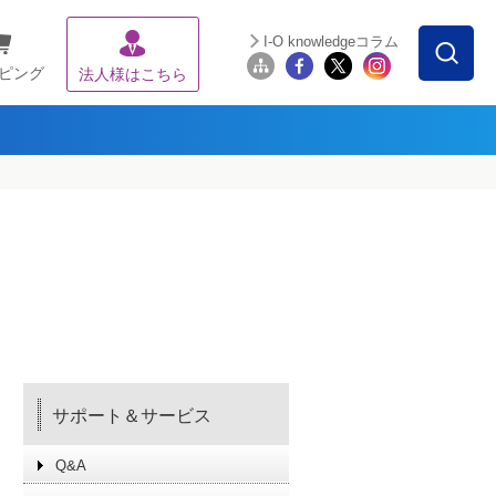
I-O knowledgeコラム
ピング
法人様はこちら
サポート＆サービス
Q&A