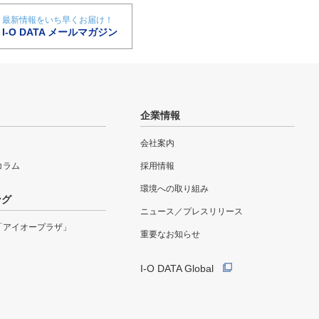
最新情報をいち早くお届け！
I-O DATA メールマガジン
企業情報
会社案内
eコラム
採用情報
環境への取り組み
ング
ニュース／プレスリリース
「アイオープラザ」
重要なお知らせ
I-O DATA Global