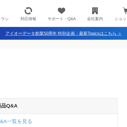
チラシ
対応情報
サポート・Q&A
会社案内
ショッ
アイオーデータ創業50周年 特別企画・最新Topicsはこちら ＞
商品Q&A
Q&A一覧を見る