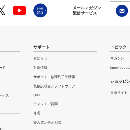
メールマガジン
配信サービス
サポート
トピック
お知らせ
マガジン
ード
対応情報
knowledg
サポート・修理終了品情報
ショッピ
取扱説明書／ソフトウェア
直販サイト
Q&A
ービス
チャットで質問
修理
導入買い替え相談
l）