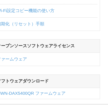
Wi-Fi設定コピー機能の使い方
初期化（リセット）手順
オープンソースソフトウェアライセンス
ファームウェア
ソフトウェアダウンロード
WN-DAX5400QR ファームウェア