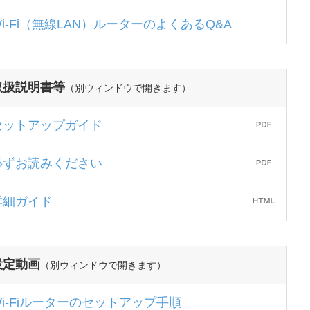
Wi-Fi（無線LAN）ルーターのよくあるQ&A
取扱説明書等
（別ウィンドウで開きます）
セットアップガイド
必ずお読みください
詳細ガイド
設定動画
（別ウィンドウで開きます）
Wi-Fiルーターのセットアップ手順