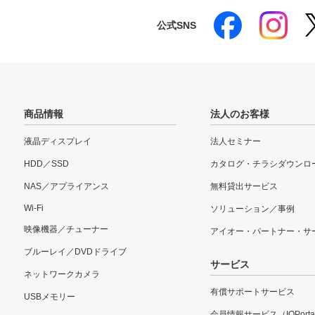
公式SNS
商品情報
法人のお客様
液晶ディスプレイ
法人セミナー
HDD／SSD
カタログ・チラシダウンロ
NAS／アプライアンス
無料貸出サービス
Wi-Fi
ソリューション／事例
映像機器／チューナー
アイオー・パートナー・サ
ブルーレイ／DVDドライブ
サービス
ネットワークカメラ
有償サポートサービス
USBメモリー
会員情報サービス（IOPorta