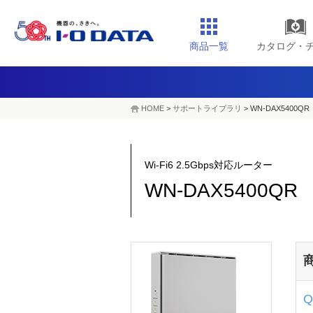
商品一覧
カタログ・
HOME
>
サポートライブラリ
>
WN-DAX5400QR
Wi-Fi6 2.5Gbps対応ルーター
WN-DAX5400QR