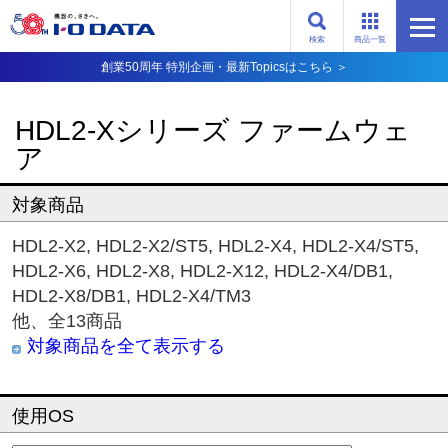
検索
商品一覧
創業50周年 特別企画・最新Topicsはこちら ＞
HDL2-Xシリーズ ファームウェ
ア
対象商品
HDL2-X2
,
HDL2-X2/ST5
,
HDL2-X4
,
HDL2-X4/ST5
,
HDL2-X6
,
HDL2-X8
,
HDL2-X12
,
HDL2-X4/DB1
,
HDL2-X8/DB1
,
HDL2-X4/TM3
他、全
13
商品
対象商品を全て表示する
使用OS