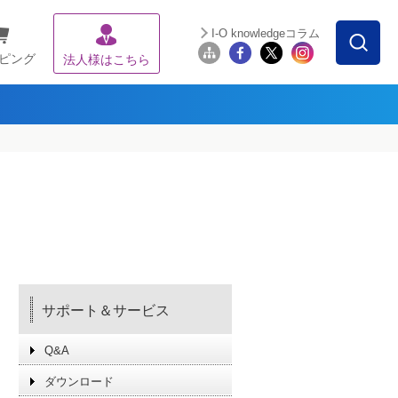
I-O knowledgeコラム
ピング
法人様はこちら
サポート＆サービス
Q&A
ダウンロード