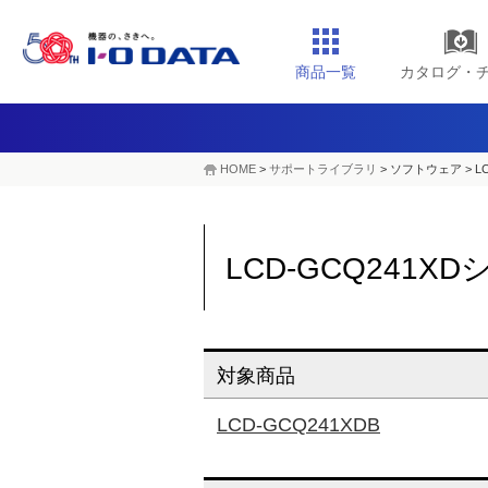
商品一覧
カタログ・
HOME
>
サポートライブラリ
> ソフトウェア >
L
LCD-GCQ241
対象商品
LCD-GCQ241XDB