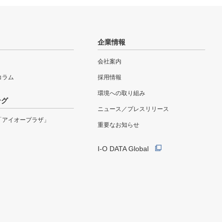
企業情報
会社案内
eコラム
採用情報
環境への取り組み
ング
ニュース／プレスリリース
「アイオープラザ」
重要なお知らせ
I-O DATA Global