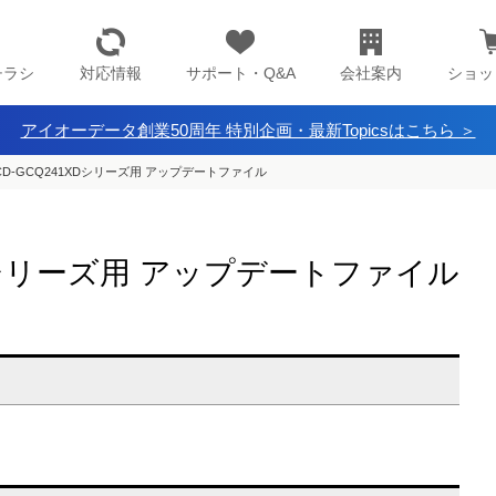
チラシ
対応情報
サポート・Q&A
会社案内
ショッ
アイオーデータ創業50周年 特別企画・最新Topicsはこちら ＞
CD-GCQ241XDシリーズ用 アップデートファイル
XDシリーズ用 アップデートファイル