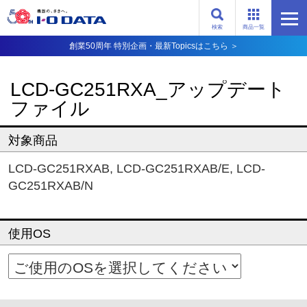
検索
商品一覧
創業50周年 特別企画・最新Topicsはこちら ＞
LCD-GC251RXA_アップデート
ファイル
対象商品
LCD-GC251RXAB
,
LCD-GC251RXAB/E
,
LCD-
GC251RXAB/N
使用OS