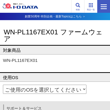
検索
商品一覧
創業50周年 特別企画・最新Topicsはこちら ＞
WN-PL1167EX01 ファームウェ
ア
対象商品
WN-PL1167EX01
使用OS
サポート＆サービス