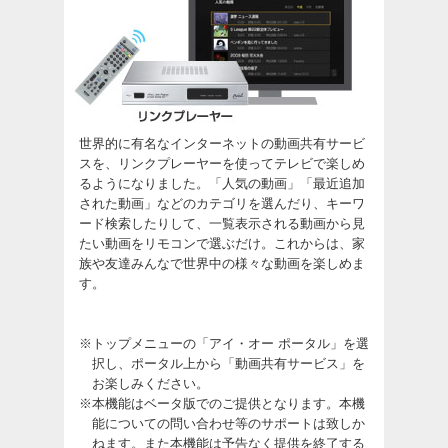
世界的に有名なインターネットの動画共有サービ
スを、リンクプレーヤーを使ってテレビで楽しめ
るようになりました。「人気の動画」「最近追加
された動画」などのカテゴリを選んだり、キーワ
ード検索したりして、一覧表示される動画から見
たい動画をリモコンで選ぶだけ。これからは、家
族や友達みんなで世界中の様々な動画を楽しめま
す。
※
トップメニューの「アイ・オー ポータル」を選
択し、ポータル上から「動画共有サービス」を
お楽しみください。
※
本機能はベータ版でのご提供となります。本機
能についての問い合わせ等のサポートは致しか
ねます。また本機能は予告なく提供を終了する