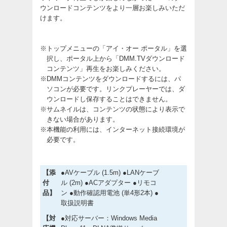
ウンロードコンテンツをより一層お楽しみいただ
けます。
※
トップメニューの「アイ・オー ポータル」を選
択し、ポータル上から「DMM.TVダウンロード
コンテンツ」再生をお楽しみください。
※
DMMコンテンツをダウンロードするには、パ
ソコンが必要です。リンクプレーヤーでは、ダ
ウンロードし保存することはできません。
※
サムネイルは、コンテンツの状態により表示で
きない場合があります。
※
本機能の利用には、インターネット接続環境が
必要です。
【添
●AVケーブル (1.5m) ●LANケーブ
付
ル (2m) ●ACアダプター ●リモコ
品】
ン ●動作確認用電池 (単4形2本) ●
取扱説明書
【対
●対応サーバー：Windows Media