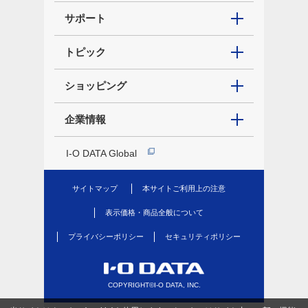
サポート
トピック
ショッピング
企業情報
I-O DATA Global
サイトマップ
本サイトご利用上の注意
表示価格・商品全般について
プライバシーポリシー
セキュリティポリシー
COPYRIGHT©I-O DATA, INC.