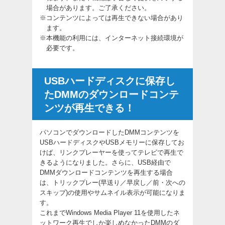
場合があります。ご了承ください。
※
コンテンツによっては再生できない場合があり
ます。
※
本機能の利用には、インターネット接続環境が
必要です。
USBハードディスクに保存し
たDMMのダウンロードコンテ
ンツが再生できる！
パソコンでダウンロードしたDMMコンテンツを
USBハードディスクやUSBメモリーに保存してお
けば、リンクプレーヤーを使ってテレビで再生で
きるようになりました。さらに、USB経由で
DMMダウンロードコンテンツを再生する場合
は、トリックプレー(早送り／早戻し／前・次への
スキップ)の使用やサムネイル表示が可能になりま
す。
これまでWindows Media Player 11を使用したネ
ットワーク再生でしか楽しめなかったDMMのダ