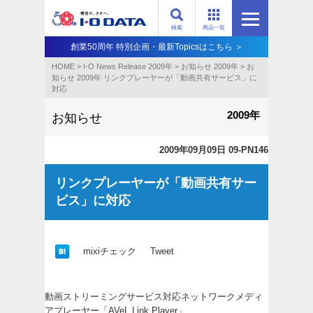
検索
商品一覧
創業50周年 特別企画・最新Topicsはこちら ＞
HOME
>
I-O News Release 2009年
>
お知らせ 2009年
>
お
知らせ 2009年 リンクプレーヤーが「動画共有サービス」に
対応
2009年
お知らせ
2009年09月09日 09-PN146
リンクプレーヤーが「動画共有サー
ビス」に対応
mixiチェック
Tweet
動画ストリーミングサービス対応ネットワークメディ
アプレーヤー「AVeL Link Player」