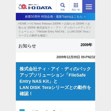
検索
商品一覧
創業50周年 特別企画・最新Topicsはこちら ＞
HOME
>
I-O News Release 2009年
>
お知らせ 2009年
>
お
知らせ 2009年 株式会社ティ・アイ・ディのバックアップソ
リューション「FileSafe Entry NAS Kit」とLAN DISK Teraシ
リーズとの動作を確認！
2009年
お知らせ
2009年12月09日 09-PN232
株式会社ティ・アイ・ディのバック
アップソリューション「FileSafe
Entry NAS Kit」と
LAN DISK Teraシリーズとの動作を
確認！