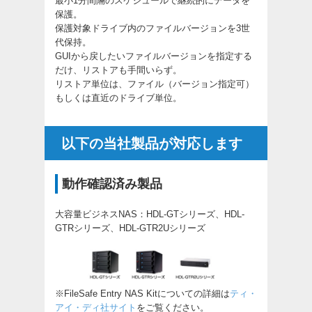
最小1分間隔のスケジュールで継続的にデータを
保護。
保護対象ドライブ内のファイルバージョンを3世
代保持。
GUIから戻したいファイルバージョンを指定する
だけ、リストアも手間いらず。
リストア単位は、ファイル（バージョン指定可）
もしくは直近のドライブ単位。
以下の当社製品が対応します
動作確認済み製品
大容量ビジネスNAS：HDL-GTシリーズ、HDL-
GTRシリーズ、HDL-GTR2Uシリーズ
※FileSafe Entry NAS Kitについての詳細は
ティ・
アイ・ディ社サイト
をご覧ください。