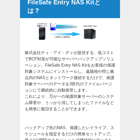
FileSafe Entry NAS Kitと
は？
株式会社ティ・アイ・ディが提供する、低コスト
でBCP対策が可能なサーバーバックアップソリュ
ーション。FileSafe Entry NAS Kitをお客様の保護
対象システムにインストールし、遠隔地や同じ拠
点内のNASとネットワーク接続するだけで、保護
対象サーバーのデータを3世代のファイルバージ
ョンにて継続的に自動保管します。
これにより、万が一の保護対象サーバーのシステ
ム障害や、うっかり消してしまったファイルなど
も簡単に復旧することができます。
バックアップ先のNAS、保護したいドライブ、ス
ケジュールを指定するだけの簡単セットアップ。