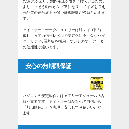
の減少)を図り、動作電圧を引き下げているため、
よりいっそう動作がシビアになり、ノイズを抑え
高品質の信号波形を保つ基板設計が必須といえま
す。
アイ・オー・データのメモリーは対ノイズ性能に
優れ、入出力信号レベルの安定化に不可欠なハイ
クオリティ6層基板を採用しているので、データ
の信頼性が違います。
安心の無期限保証
パソコンの安定動作にはメモリーモジュールの品
質が重要です。アイ・オーは品質への自信から
「無期限保証」を実現！安心してお使いいただけ
ます。