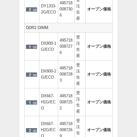
495718
DY1333-
注
008730
オープン価格
2G/ECO
生
6
産
DDR2 DIMM
受
495718
DX800-1
注
008727
オープン価格
G/ECO
生
6
産
受
495718
DX800-2
注
008728
オープン価格
G/ECO
生
3
産
受
DX667-
495718
注
H1G/EC
008725
オープン価格
生
O
2
産
受
DX667-
495718
注
H2G/EC
008726
オープン価格
生
O
9