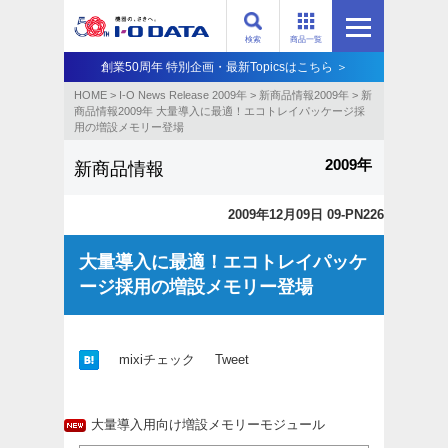
検索
商品一覧
創業50周年 特別企画・最新Topicsはこちら ＞
HOME
>
I-O News Release 2009年
>
新商品情報2009年
>
新
商品情報2009年 大量導入に最適！エコトレイパッケージ採
用の増設メモリー登場
2009年
新商品情報
2009年12月09日 09-PN226
大量導入に最適！エコトレイパッケ
ージ採用の増設メモリー登場
mixiチェック
Tweet
大量導入用向け増設メモリーモジュール