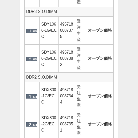
産
DDR3 S.O.DIMM
受
SDY106
495718
注
6-1G/EC
008737
オープン価格
生
O
5
産
受
SDY106
495718
注
6-2G/EC
008738
オープン価格
生
O
2
産
DDR2 S.O.DIMM
受
SDX800
495718
注
-1G/EC
008734
オープン価格
生
O
4
産
受
SDX800
495718
注
-2G/EC
008735
オープン価格
生
O
1
産