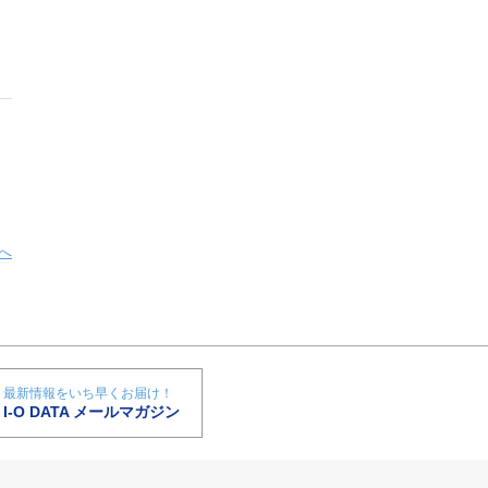
へ
最新情報をいち早くお届け！
I-O DATA メールマガジン