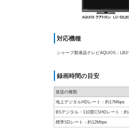
対応機種
シャープ製液晶テレビAQUOS：LB3
録画時間の目安
放送の種類
地上デジタルHDレート：約17Mbps
BSデジタル・110度CSHDレート：約2
標準SDレート：約12Mbps