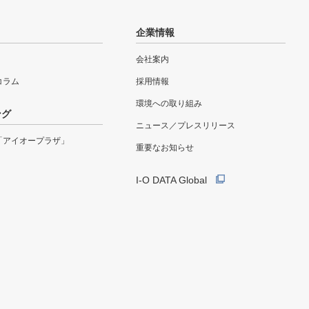
企業情報
会社案内
eコラム
採用情報
環境への取り組み
ング
ニュース／プレスリリース
「アイオープラザ」
重要なお知らせ
I-O DATA Global