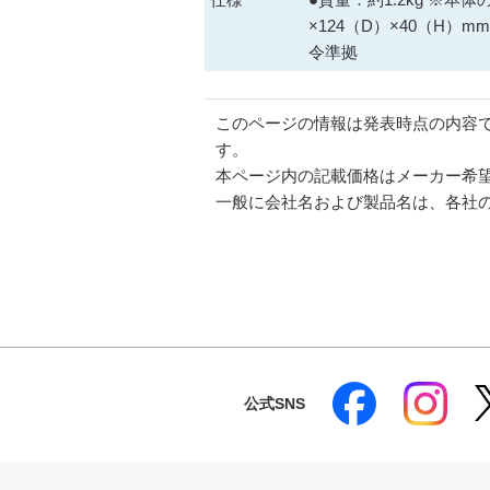
×124（D）×40（H）mm
令準拠
このページの情報は発表時点の内容
す。
本ページ内の記載価格はメーカー希
一般に会社名および製品名は、各社
公式SNS