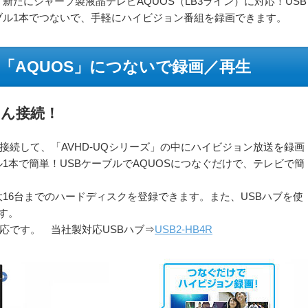
新たにシャープ製液晶テレビAQUOS（LB3ライン）に対応！USB
ブル1本でつないで、手軽にハイビジョン番組を録画できます。
「AQUOS」につないで録画／再生
たん接続！
接続して、「AVHD-UQシリーズ」の中にハイビジョン放送を録画
1本で簡単！USBケーブルでAQUOSにつなぐだけで、テレビで簡
16台までのハードディスクを登録できます。また、USBハブを使
す。
み対応です。 当社製対応USBハブ⇒
USB2-HB4R