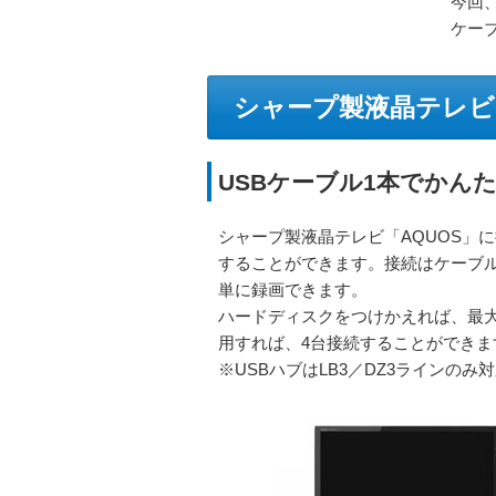
今回、
ケー
シャープ製液晶テレビ
USBケーブル1本でかん
シャープ製液晶テレビ「AQUOS」に
することができます。接続はケーブル
単に録画できます。
ハードディスクをつけかえれば、最大
用すれば、4台接続することができま
※USBハブはLB3／DZ3ラインの