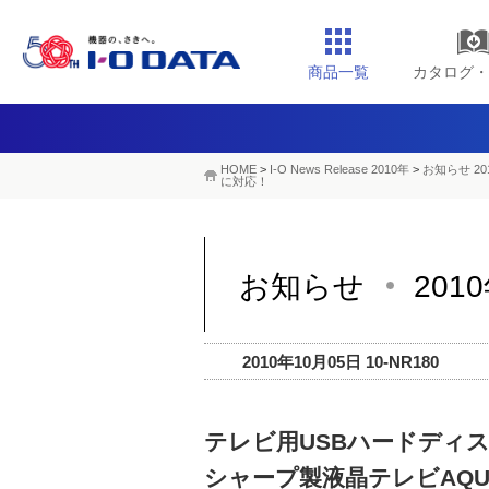
商品一覧
カタログ・
HOME
>
I-O News Release 2010年
>
お知らせ 20
に対応！
お知らせ
201
2010年10月05日 10-NR180
テレビ用USBハードディス
シャープ製液晶テレビAQU