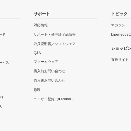
サポート
トピック
対応情報
マガジン
ード
サポート・修理終了品情報
knowledg
取扱説明書／ソフトウェア
ショッピ
Q&A
直販サイト
ファームウェア
ービス
購入前お問い合わせ
購入後お問い合わせ
修理
t）
ユーザー登録（IOPortal）
ス