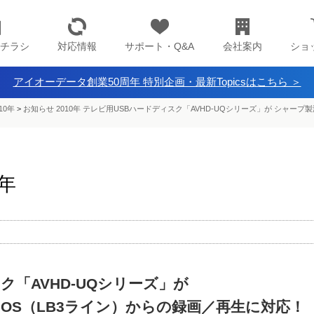
チラシ
対応情報
サポート・Q&A
会社案内
ショ
アイオーデータ創業50周年 特別企画・最新Topicsはこちら ＞
10年
>
お知らせ 2010年 テレビ用USBハードディスク「AVHD-UQシリーズ」が シャー
0年
ク「AVHD-UQシリーズ」が
OS（LB3ライン）からの録画／再生に対応！