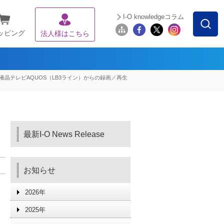
I-O knowledgeコラム
ッピング
法人様はこちら
プ製液晶テレビAQUOS（LB3ライン）からの録画／再生
最新I-O News Release
お知らせ
2026年
2025年