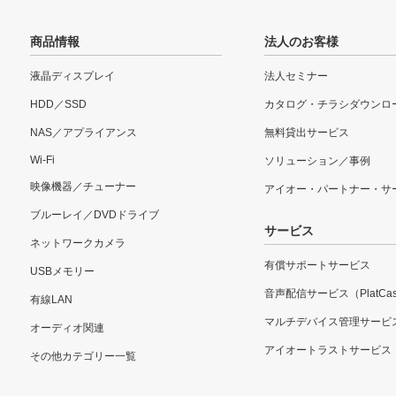
商品情報
法人のお客様
液晶ディスプレイ
法人セミナー
HDD／SSD
カタログ・チラシダウンロ
NAS／アプライアンス
無料貸出サービス
Wi-Fi
ソリューション／事例
映像機器／チューナー
アイオー・パートナー・サ
ブルーレイ／DVDドライブ
サービス
ネットワークカメラ
有償サポートサービス
USBメモリー
音声配信サービス（PlatCas
有線LAN
マルチデバイス管理サービ
オーディオ関連
アイオートラストサービス
その他カテゴリー一覧