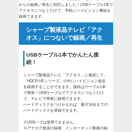
からの録画／再生に対応しました！USBケーブル1本で
アクオスにつなぐだけで、手軽にハイビジョン番組を
録画できます。
シャープ製液晶テレビ「アク
オス」につないで録画／再生
USBケーブル1本でかんたん接
続！
シャープ製液晶テレビ「アクオス」に接続して、
「HDCR-UEシリーズ」の中にハイビジョン放送
を録画することができます。接続はケーブル1本
で簡単！USBケーブルでアクオスにつなぐだけ
で、テレビで簡単に録画できます。
ハードディスクをつけかえれば、最大16台までの
ハードディスクを登録できます。
※USBハブは使用できません。
※アナログ放送の録画、インターネット動画の録