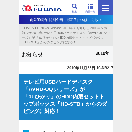
検索
商品一覧
創業50周年 特別企画・最新Topicsはこちら ＞
HOME
>
I-O News Release 2010年
>
お知らせ 2010年
>
お
知らせ 2010年 テレビ用USBハードディスク「AVHD-UQシリ
ーズ」が 「auひかり」のHDD内蔵セットトップボックス
「HD-STB」からのダビングに対応！
2010年
お知らせ
2010年11月22日 10-NR217
テレビ用USBハードディスク
「AVHD-UQシリーズ」が
「auひかり」のHDD内蔵セットト
ップボックス「HD-STB」からのダ
ビングに対応！