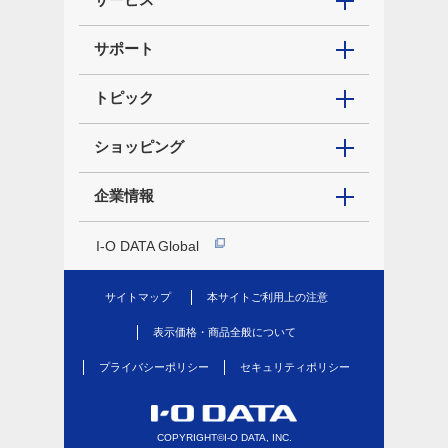
サポート
トピック
ショッピング
企業情報
I-O DATA Global
サイトマップ
本サイトご利用上の注意
表示価格・商品全般について
プライバシーポリシー
セキュリティポリシー
COPYRIGHT©I-O DATA, INC.