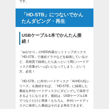
です。
「HD-STB」につないでかん
たんダビング・再生
USBケーブル1本でかんたん接
続！
「auひかり」のHDD内蔵セットトップボックス
「HD-STB」で連続ドラマなどを録画しているけ
ど、高画質で録画したらあっという間にハードデ
ィスク容量がいっぱいになってしまう…という
方、必見！
「HD-STB」に外付ハードディスク「AVHD-UQシ
リーズ」を接続すれば、「HD-STB」に録画した
番組を外付ハードディスクにダビングして保存で
きるようになります。接続は、USBケーブル1本
でつなぐだけと簡単！もちろん、外付ハードディ
スクに保存した番組はそのまま再生できます。