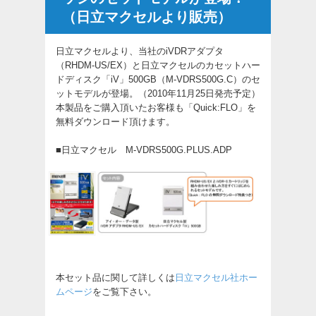
（日立マクセルより販売）
日立マクセルより、当社のiVDRアダプタ
（RHDM-US/EX）と日立マクセルのカセットハー
ドディスク「iV」500GB（M-VDRS500G.C）のセ
ットモデルが登場。（2010年11月25日発売予定）
本製品をご購入頂いたお客様も「Quick:FLO」を
無料ダウンロード頂けます。
■日立マクセル M-VDRS500G.PLUS.ADP
本セット品に関して詳しくは
日立マクセル社ホー
ムページ
をご覧下さい。