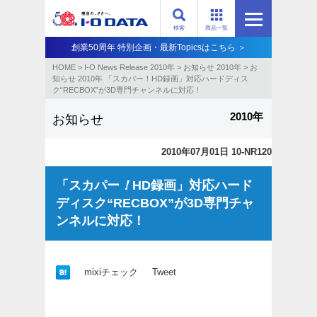
検索
商品一覧
創業50周年 特別企画・最新Topicsはこちら ＞
HOME
>
I-O News Release 2010年
>
お知らせ 2010年
>
お
知らせ 2010年 「スカパー！HD録画」対応ハードディス
ク“RECBOX”が3D専門チャンネルに対応！
2010年
お知らせ
2010年07月01日 10-NR120
「スカパー
！
HD録画」対応ハード
ディスク“RECBOX”が3D専門チャ
ンネルに対応！
mixiチェック
Tweet