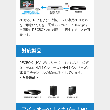
3D対応テレビおよび、対応テレビ専用3Dメガネ
をご用意いただき、通常のスカパー
！
HDの放送
と同様にRECBOX内に録画し、再生することが可
能です。
対応製品
RECBOX（HVL-AVシリーズ）はもちろん、縦置
きモデルのHVL4-GシリーズやHVL1-Gシリーズも
3D専門チャンネルの録画に対応しています。
＜対応製品＞
アイ・オーの「スカパー！HD