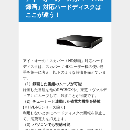
録画」対応ハードディスクは
ここが違う！
アイ・オーの「スカパー
！
HD録画」対応ハード
ディスクは、スカパー
！
HDユーザー様の使い勝
手を第一に考え、以下のような特徴を備えていま
す。
（1）録画した番組のムーブが可能
録画した番組を他のRECBOXや、東芝〈ヴァルデ
ィア〉にムーブして、残すことが可能です。
（2）チューナーと連動した省電力機能を搭載
(
※HVL4-Gシリーズ除く
)
利用しないときにハードディスクの回転を停止し
て、消費電力を抑えます。
（3）パソコンでも視聴可能