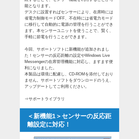
能となります。
デスクに設置すればセンサーにより、在席時には
省電力制御モードOFF、不在時には省電力モード
に移行して自動的に電源の管理を行うことができ
ます。本センサーユニットを使うことで、賢く、
手軽に節電を行うことができます。
今回、サポートソフトに新機能が追加されまし
た！センサーの反応距離の設定やWindows Live
Messengerの在席管理機能に対応し、ますます便
利になりました。
本製品は環境に配慮し、CD-ROMを添付しており
ません。サポートソフトをダウンロードのうえ、
アップデートしてご利用ください。
⇒
サポートライブラリ
＜新機能1＞センサーの反応距
離設定に対応！