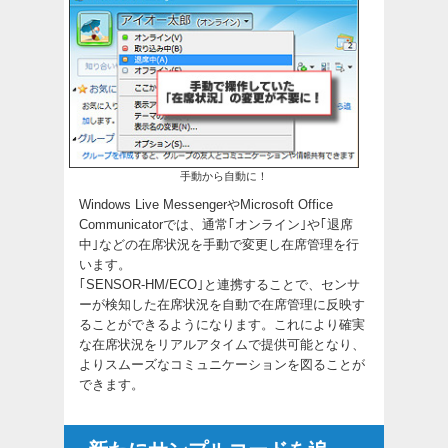
手動から自動に！
Windows Live MessengerやMicrosoft Office
Communicatorでは、通常｢オンライン｣や｢退席
中｣などの在席状況を手動で変更し在席管理を行
います。
｢SENSOR-HM/ECO｣と連携することで、センサ
ーが検知した在席状況を自動で在席管理に反映す
ることができるようになります。これにより確実
な在席状況をリアルアタイムで提供可能となり、
よりスムーズなコミュニケーションを図ることが
できます。