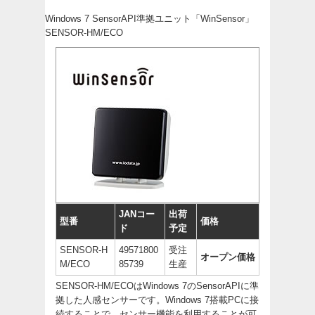
Windows 7 SensorAPI準拠ユニット「WinSensor」
SENSOR-HM/ECO
JANコー
出荷
型番
価格
ド
予定
SENSOR-H
49571800
受注
オープン価格
M/ECO
85739
生産
SENSOR-HM/ECOはWindows 7のSensorAPIに準
拠した人感センサーです。Windows 7搭載PCに接
続することで、センサー機能を利用することが可