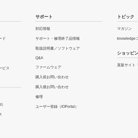
サポート
トピック
対応情報
マガジン
ード
サポート・修理終了品情報
knowledg
取扱説明書／ソフトウェア
ショッピ
Q&A
直販サイト
ファームウェア
ービス
購入前お問い合わせ
購入後お問い合わせ
修理
t）
ユーザー登録（IOPortal）
ス