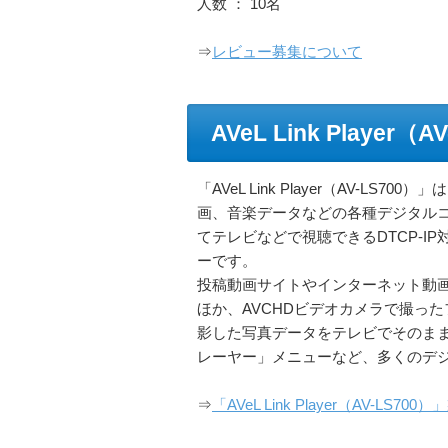
人数 ： 10名
⇒
レビュー募集について
AVeL Link Player（A
「AVeL Link Player（AV-LS
画、音楽データなどの各種デジタル
てテレビなどで視聴できるDTCP-I
ーです。
投稿動画サイトやインターネット動
ほか、AVCHDビデオカメラで撮っ
影した写真データをテレビでそのまま
レーヤー」メニューなど、多くのデ
⇒
「AVeL Link Player（AV-LS70