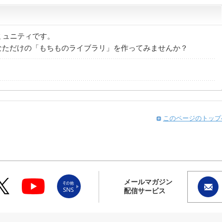
コミュニティです。
なただけの「もちものライブラリ」を作ってみませんか？
このページのトップ
メールマガジン
配信サービス