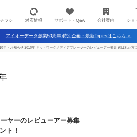
チラシ
対応情報
サポート・Q&A
会社案内
ショ
アイオーデータ創業50周年 特別企画・最新Topicsはこちら ＞
10年
>
お知らせ 2010年 ネットワークメディアプレーヤーのレビューアー募集 選ばれた
0年
ーヤーのレビューアー募集
ント！