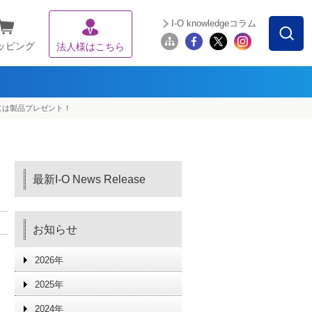
I-O knowledgeコラム
ッピング
法人様はこちら
方には製品プレゼント！
最新I-O News Release
お知らせ
2026年
2025年
2024年