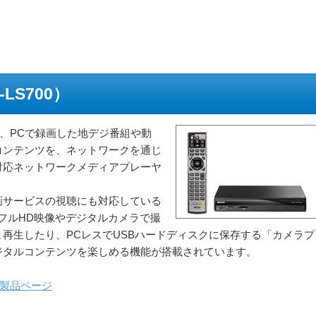
V-LS700）
700）」は、PCで録画した地デジ番組や動
コンテンツを、ネットワークを通じ
P対応ネットワークメディアプレーヤ
画サービスの視聴にも対応している
たフルHD映像やデジタルカメラで撮
再生したり、PCレスでUSBハードディスクに保存する「カメラプ
ジタルコンテンツを楽しめる機能が搭載されています。
0）」製品ページ