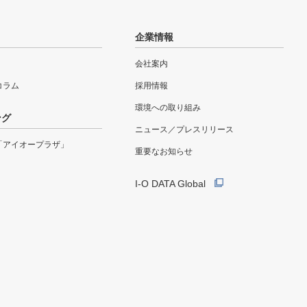
企業情報
会社案内
eコラム
採用情報
環境への取り組み
ング
ニュース／プレスリリース
「アイオープラザ」
重要なお知らせ
I-O DATA Global