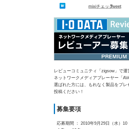
mixiチェック
Tweet
レビューコミュニティ「zigsow」で
ネットワークメディアプレーヤー「AVeL 
選ばれた方には、もれなく製品をプレ
投稿ください！
募集要項
応募期間 ： 2010年9月29日（水）10：