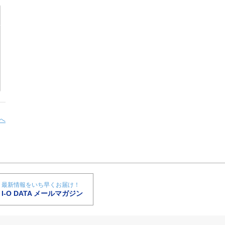
へ
最新情報をいち早くお届け！
I-O DATA メールマガジン