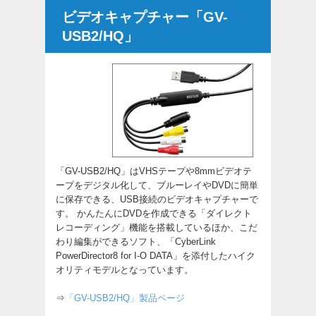
ビデオキャプチャー「GV-
USB2/HQ」
「GV-USB2/HQ」はVHSテープや8mmビデオテ
ープをデジタル化して、ブルーレイやDVDに簡単
に保存できる、USB接続のビデオキャプチャーで
す。 かんたんにDVDを作成できる「ダイレクト
レコーディング」機能を搭載しているほか、こだ
わり編集ができるソフト、「CyberLink
PowerDirector8 for I-O DATA」を添付したハイク
オリティモデルとなっています。
⇒
「GV-USB2/HQ」製品ページ