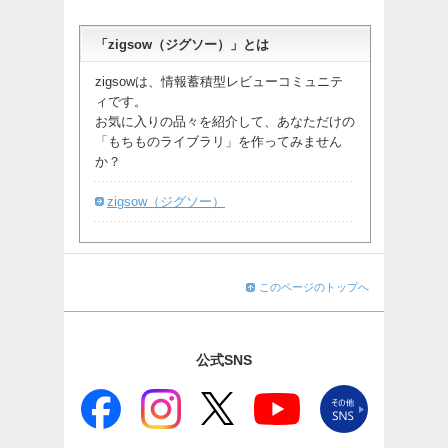
「zigsow（ジグソー）」とは
zigsowは、情報蓄積型レビューコミュニテ
ィです。
お気に入りの品々を紹介して、あなただけの
「もちものライブラリ」を作ってみません
か？
zigsow（ジグソー）
このページのトップへ
公式SNS