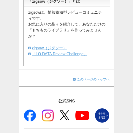
「zigsow（ジグソー）」とは
zigsowは、情報蓄積型レビューコミュニテ
ィです。
お気に入りの品々を紹介して、あなただけの
「もちものライブラリ」を作ってみません
か？
zigsow（ジグソー）
「I-O DATA Review Challenge」
このページのトップへ
公式SNS