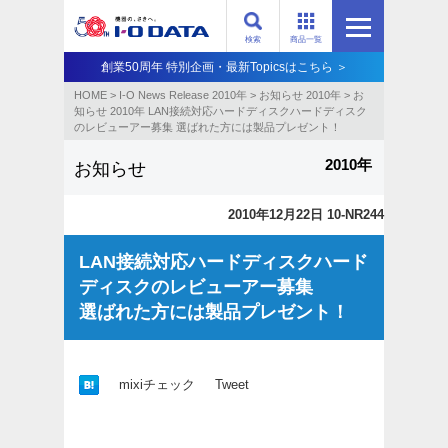
検索
商品一覧
創業50周年 特別企画・最新Topicsはこちら ＞
HOME
>
I-O News Release 2010年
>
お知らせ 2010年
>
お
知らせ 2010年 LAN接続対応ハードディスクハードディスク
のレビューアー募集 選ばれた方には製品プレゼント！
2010年
お知らせ
2010年12月22日 10-NR244
LAN接続対応ハードディスクハード
ディスクのレビューアー募集
選ばれた方には製品プレゼント！
mixiチェック
Tweet