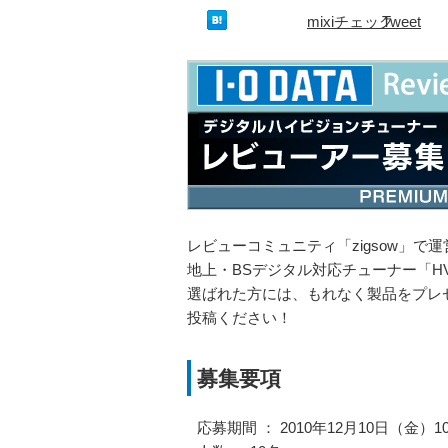
mixiチェック
Tweet
レビューコミュニティ「zigsow」で
地上・BSデジタル対応チューナー「HV
選ばれた方には、もれなく製品をプレ
投稿ください！
募集要項
応募期間 ： 2010年12月10日（金）10