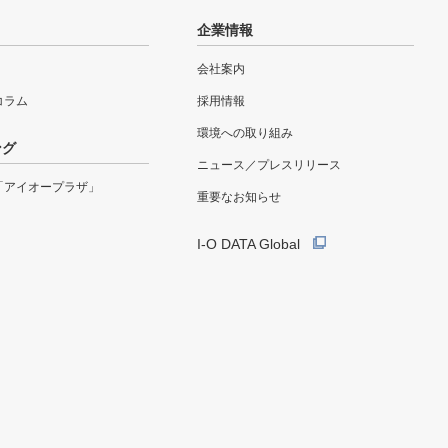
企業情報
会社案内
eコラム
採用情報
環境への取り組み
ング
ニュース／プレスリリース
「アイオープラザ」
重要なお知らせ
I-O DATA Global