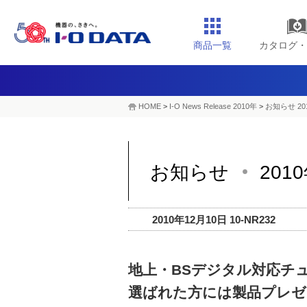
商品一覧
カタログ・
HOME
>
I-O News Release 2010年
>
お知らせ 20
お知らせ
201
2010年12月10日 10-NR232
地上・BSデジタル対応チ
選ばれた方には製品プレゼ