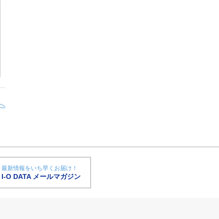
へ
最新情報をいち早くお届け！
I-O DATA メールマガジン