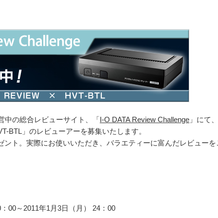
運営中の総合レビューサイト、「
I-O DATA Review Challenge
」にて
T-BTL」のレビューアーを募集いたします。
ゼント。実際にお使いいただき、バラエティーに富んだレビューを
：00～2011年1月3日（月） 24：00