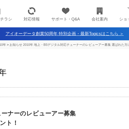
チラシ
対応情報
サポート・Q&A
会社案内
ショ
アイオーデータ創業50周年 特別企画・最新Topicsはこちら ＞
10年
>
お知らせ 2010年 地上・BSデジタル対応チューナーのレビューアー募集 選ばれた
0年
ューナーのレビューアー募集
ント！