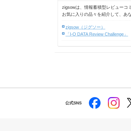
zigsowは、情報蓄積型レビュー
お気に入りの品々を紹介して、あ
zigsow（ジグソー）
「I-O DATA Review Challenge」
公式SNS