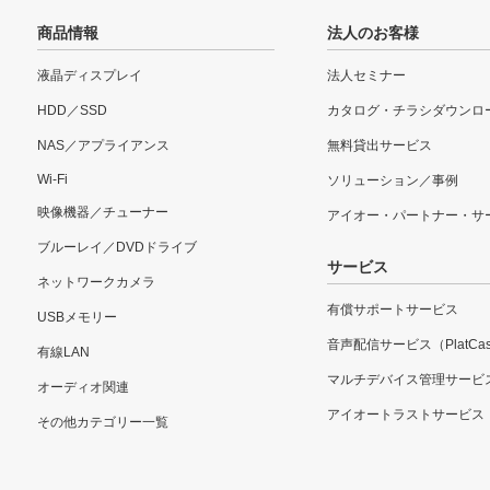
商品情報
法人のお客様
液晶ディスプレイ
法人セミナー
HDD／SSD
カタログ・チラシダウンロ
NAS／アプライアンス
無料貸出サービス
Wi-Fi
ソリューション／事例
映像機器／チューナー
アイオー・パートナー・サ
ブルーレイ／DVDドライブ
サービス
ネットワークカメラ
有償サポートサービス
USBメモリー
音声配信サービス（PlatCas
有線LAN
マルチデバイス管理サービ
オーディオ関連
アイオートラストサービス
その他カテゴリー一覧