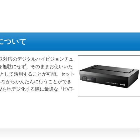
」について
ル放送対応のデジタルハイビジョンチュ
を無駄にせず、そのままお使いいた
Vとして活用することが可能。セット
しながらかんたんに行うことができ
Vを地デジ化する際に最適な「HVT-