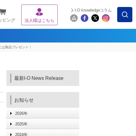
I-O knowledgeコラム
ッピング
法人様はこちら
方には製品プレゼント！
最新I-O News Release
お知らせ
2026年
2025年
2024年