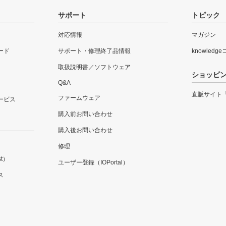
サポート
トピック
対応情報
マガジン
ード
サポート・修理終了品情報
knowledg
取扱説明書／ソフトウェア
ショッピ
Q&A
直販サイト
ファームウェア
ービス
購入前お問い合わせ
購入後お問い合わせ
修理
t）
ユーザー登録（IOPortal）
ス