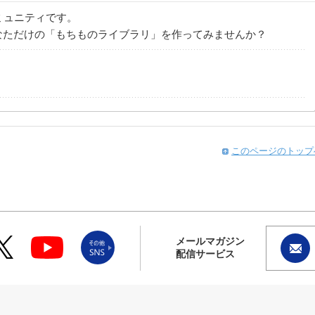
コミュニティです。
なただけの「もちものライブラリ」を作ってみませんか？
このページのトップ
メールマガジン
配信サービス