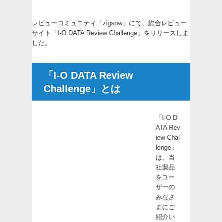
レビューコミュニティ「zigsow」にて、総合レビュー
サイト「I-O DATA Review Challenge」をリリースしま
した。
「I-O DATA Review
Challenge」とは
「I-O D
ATA Rev
iew Chal
lenge」
は、当
社製品
をユー
ザーの
みなさ
まにご
紹介い