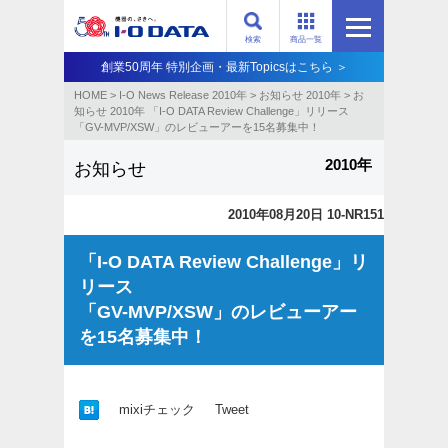
検索
商品一覧
創業50周年 特別企画・最新Topicsはこちら ＞
HOME
>
I-O News Release 2010年
>
お知らせ 2010年
>
お
知らせ 2010年 「I-O DATA Review Challenge」リリース
「GV-MVP/XSW」のレビューアーを15名募集中！
2010年
お知らせ
2010年08月20日 10-NR151
「I-O DATA Review Challenge」リ
リース
「GV-MVP/XSW」のレビューアー
を15名募集中！
mixiチェック
Tweet