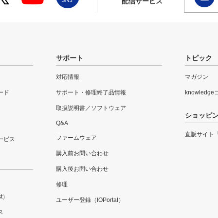
配信サービス
サポート
トピック
対応情報
マガジン
ード
サポート・修理終了品情報
knowledg
取扱説明書／ソフトウェア
ショッピ
Q&A
直販サイト
ファームウェア
ービス
購入前お問い合わせ
購入後お問い合わせ
修理
t）
ユーザー登録（IOPortal）
ス