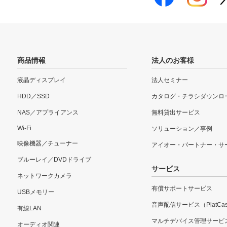
商品情報
法人のお客様
液晶ディスプレイ
法人セミナー
HDD／SSD
カタログ・チラシダウンロ
NAS／アプライアンス
無料貸出サービス
Wi-Fi
ソリューション／事例
映像機器／チューナー
アイオー・パートナー・サ
ブルーレイ／DVDドライブ
サービス
ネットワークカメラ
有償サポートサービス
USBメモリー
音声配信サービス（PlatCas
有線LAN
マルチデバイス管理サービ
オーディオ関連