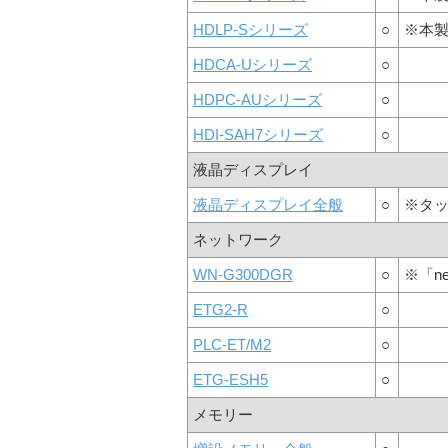
HDLP-Sシリーズ
○
※本
HDCA-Uシリーズ
○
HDPC-AUシリーズ
○
HDI-SAH7シリーズ
○
液晶ディスプレイ
液晶ディスプレイ全般
○
※タッ
ネットワーク
WN-G300DGR
○
※「n
ETG2-R
○
PLC-ET/M2
○
ETG-ESH5
○
メモリー