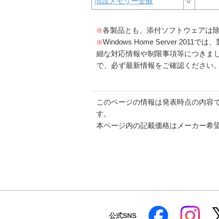
増設メモリー全般
○
各製品とも、添付ソフトウェアは
※
Windows Home Server
※
細な対応情報や制限事項等につきま
で、必ず最新情報をご確認ください
このページの情報は発表時点の内容
す。
本ページ内の記載価格はメーカー希
公式SNS