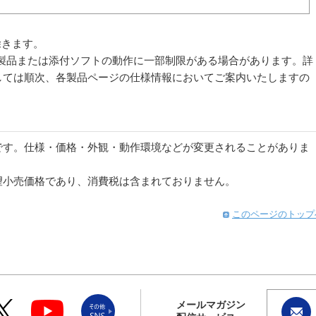
除きます。
 2011では、製品または添付ソフトの動作に一部制限がある場合があります。詳
しては順次、各製品ページの仕様情報においてご案内いたしますの
。
です。仕様・価格・外観・動作環境などが変更されることがありま
望小売価格であり、消費税は含まれておりません。
このページのトップ
メールマガジン