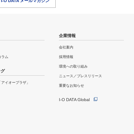
I-O DATA メールマガジン
企業情報
会社案内
eコラム
採用情報
環境への取り組み
ング
ニュース／プレスリリース
「アイオープラザ」
重要なお知らせ
I-O DATA Global