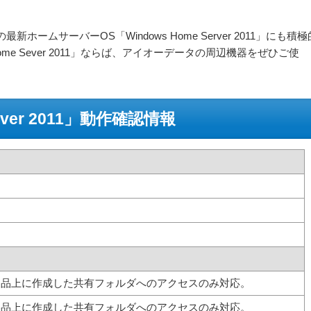
ームサーバーOS「Windows Home Server 2011」にも積極
ome Sever 2011」ならば、アイオーデータの周辺機器をぜひご使
erver 2011」動作確認情報
製品上に作成した共有フォルダへのアクセスのみ対応。
製品上に作成した共有フォルダへのアクセスのみ対応。