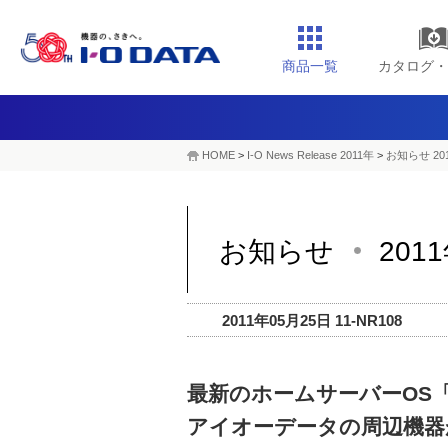
商品一覧
カタログ・
HOME
>
I-O News Release 2011年
>
お知らせ 20
お知らせ
201
2011年05月25日 11-NR108
最新のホームサーバーOS「Win
アイオーデータの周辺機器