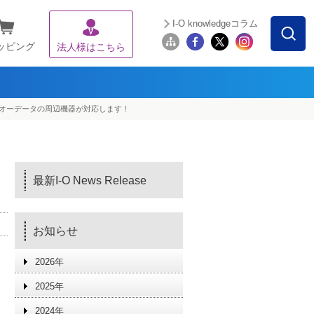
I-O knowledgeコラム
ッピング
法人様はこちら
にも アイオーデータの周辺機器が対応します！
最新I-O News Release
お知らせ
2026年
2025年
2024年