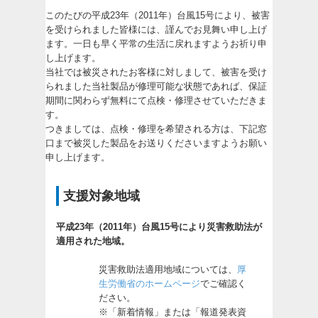
このたびの平成23年（2011年）台風15号により、被害
を受けられました皆様には、謹んでお見舞い申し上げ
ます。一日も早く平常の生活に戻れますようお祈り申
し上げます。
当社では被災されたお客様に対しまして、被害を受け
られました当社製品が修理可能な状態であれば、保証
期間に関わらず無料にて点検・修理させていただきま
す。
つきましては、点検・修理を希望される方は、下記窓
口まで被災した製品をお送りくださいますようお願い
申し上げます。
支援対象地域
平成23年（2011年）
台風15号
により災害救助法が
適用された地域。
災害救助法適用地域については、
厚
生労働省のホームページ
でご確認く
ださい。
※「新着情報」または「報道発表資