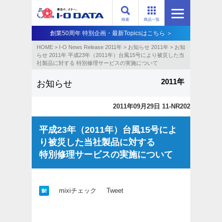
検索
商品一覧
創業50周年 特別企画・最新Topicsはこちら ＞
HOME
>
I-O News Release 2011年
>
お知らせ 2011年
>
お知
らせ 2011年 平成23年（2011年）台風15号により被災した当
社製品に対する 特別修理サービスの実施について
2011年
お知らせ
2011年09月29日 11-NR202
平成23年（2011年）台風15号によ
り被災した当社製品に対する
特別修理サービスの実施について
mixiチェック
Tweet