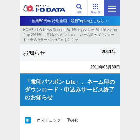
検索
商品一覧
創業50周年 特別企画・最新Topicsはこちら ＞
HOME
>
I-O News Release 2011年
>
お知らせ 2011年
>
お知
らせ 2011年 「電印パソポン Lite」、ネーム印のダウンロー
ド・申込みサービス終了のお知らせ
2011年
お知らせ
2011年03月30日
「電印パソポン Lite」、ネーム印の
ダウンロード・申込みサービス終了
のお知らせ
mixiチェック
Tweet