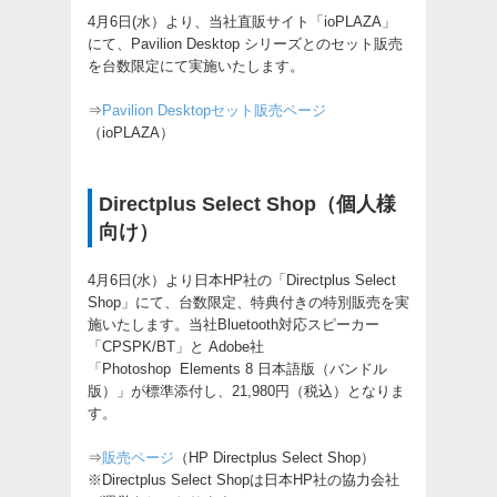
4月6日(水）より、当社直販サイト「ioPLAZA」
にて、Pavilion Desktop シリーズとのセット販売
を台数限定にて実施いたします。
⇒
Pavilion Desktopセット販売ページ
（ioPLAZA）
Directplus Select Shop（個人様
向け）
4月6日(水）より日本HP社の「Directplus Select
Shop」にて、台数限定、特典付きの特別販売を実
施いたします。当社Bluetooth対応スピーカー
「CPSPK/BT」と Adobe社
「Photoshop Elements 8 日本語版（バンドル
版）」が標準添付し、21,980円（税込）となりま
す。
⇒
販売ページ
（HP Directplus Select Shop）
※Directplus Select Shopは日本HP社の協力会社