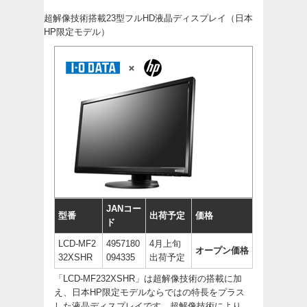
超解像技術搭載23型フルHD液晶ディスプレイ（日本
HP限定モデル）
JANコー
型番
出荷予定
価格
ド
LCD-MF2
4957180
4月上旬
オープン価格
32XSHR
094335
出荷予定
「LCD-MF232XSHR」は超解像技術の搭載に加
え、日本HP限定モデルならではの特長をプラス
した液晶ディスプレイです。超解像技術により