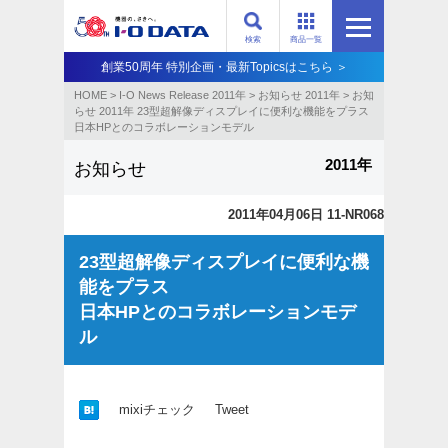
検索
商品一覧
創業50周年 特別企画・最新Topicsはこちら ＞
HOME
>
I-O News Release 2011年
>
お知らせ 2011年
>
お知
らせ 2011年 23型超解像ディスプレイに便利な機能をプラス
日本HPとのコラボレーションモデル
2011年
お知らせ
2011年04月06日 11-NR068
23型超解像ディスプレイに便利な機
能をプラス
日本HPとのコラボレーションモデ
ル
mixiチェック
Tweet