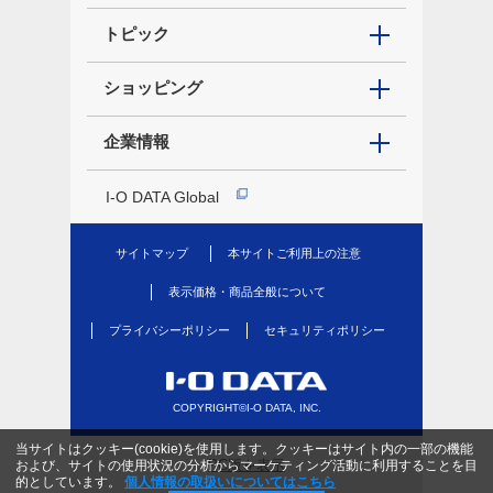
トピック
ショッピング
企業情報
I-O DATA Global
サイトマップ
本サイトご利用上の注意
表示価格・商品全般について
プライバシーポリシー
セキュリティポリシー
COPYRIGHT©I-O DATA, INC.
当サイトはクッキー(cookie)を使用します。クッキーはサイト内の一部の機能
PC版を表示
および、サイトの使用状況の分析からマーケティング活動に利用することを目
的としています。
個人情報の取扱いについてはこちら