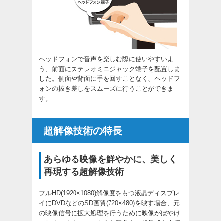
ヘッドフォンで音声を楽しむ際に使いやすいよ
う、前面にステレオミニジャック端子を配置しま
した。側面や背面に手を回すことなく、ヘッドフ
ォンの抜き差しをスムーズに行うことができま
す。
超解像技術の特長
あらゆる映像を鮮やかに、美しく
再現する超解像技術
フルHD(1920×1080)解像度をもつ液晶ディスプレ
イにDVDなどのSD画質(720×480)を映す場合、元
の映像信号に拡大処理を行うために映像がぼやけ