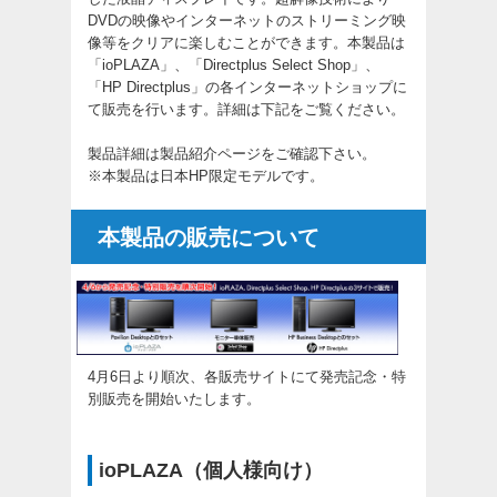
DVDの映像やインターネットのストリーミング映
像等をクリアに楽しむことができます。本製品は
「ioPLAZA」、「Directplus Select Shop」、
「HP Directplus」の各インターネットショップに
て販売を行います。詳細は下記をご覧ください。
製品詳細は
製品紹介ページ
をご確認下さい。
※本製品は日本HP限定モデルです。
本製品の販売について
4月6日より順次、各販売サイトにて発売記念・特
別販売を開始いたします。
ioPLAZA（個人様向け）