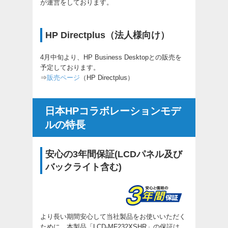
が運営をしております。
HP Directplus（法人様向け）
4月中旬より、HP Business Desktopとの販売を
予定しております。
⇒
販売ページ
（HP Directplus）
日本HPコラボレーションモデ
ルの特長
安心の3年間保証(LCDパネル及び
バックライト含む)
より長い期間安心して当社製品をお使いいただく
ために、本製品「LCD-MF232XSHR」の保証は