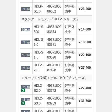
HDLP-
49571800
好評発
￥26,400
S1.0
86682
売中
スタンダードモデル「HDL-Sシリーズ」
HDL-S
49571800
好評発
￥14,600
500
83674
売中
HDL-S
49571800
好評発
￥18,900
1.0
83681
売中
HDL-S
49571800
好評発
￥22,100
1.5
83698
売中
HDL-S
49571800
好評発
￥27,400
2.0
87498
売中
ミラーリング対応モデル「HDL2-Sシリーズ」
HDL2-
49571800
好評発
￥27,400
S2.0
83742
売中
HDL2-
49571800
好評発
￥31,700
S3.0
83759
売中
HDL2-
49571800
好評発