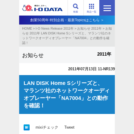
検索
商品一覧
創業50周年 特別企画・最新Topicsはこちら ＞
HOME
>
I-O News Release 2011年
>
お知らせ 2011年
>
お知
らせ 2011年 LAN DISK Home Sシリーズと、マランツ社のネ
ットワークオーディオプレーヤー「NA7004」との動作を確
認！
2011年
お知らせ
2011年07月13日 11-NR139
LAN DISK Home Sシリーズと、
マランツ社のネットワークオーディ
オプレーヤー「NA7004」との動作
を確認！
mixiチェック
Tweet