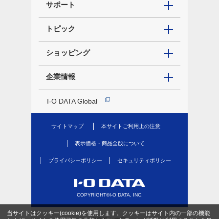
サポート
トピック
ショッピング
企業情報
I-O DATA Global
サイトマップ
本サイトご利用上の注意
表示価格・商品全般について
プライバシーポリシー
セキュリティポリシー
COPYRIGHT©I-O DATA, INC.
当サイトはクッキー(cookie)を使用します。クッキーはサイト内の一部の機能