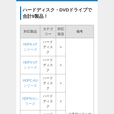
ハードディスク・DVDドライブで
合計9製品！
カテゴ
対応
対応製品
備考
リー
状況
ハード
HDPA-UT
ディス
○
シリーズ
ク
ハード
HDPV-UT
ディス
○
シリーズ
ク
ハード
HDPC-AU
ディス
○
シリーズ
ク
ハード
HDPN-Uシ
ディス
○
リーズ
ク