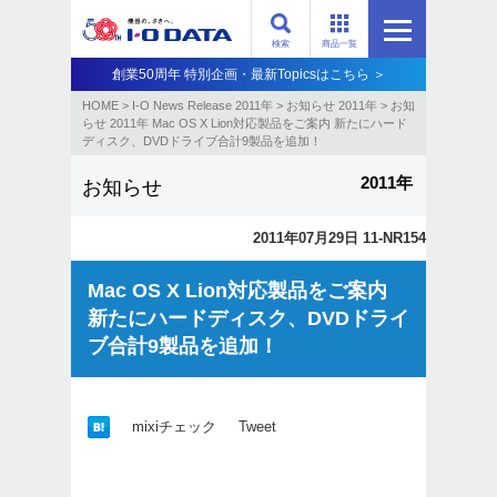
検索
商品一覧
創業50周年 特別企画・最新Topicsはこちら ＞
HOME
>
I-O News Release 2011年
>
お知らせ 2011年
>
お知
らせ 2011年 Mac OS X Lion対応製品をご案内 新たにハード
ディスク、DVDドライブ合計9製品を追加！
2011年
お知らせ
2011年07月29日 11-NR154
Mac OS X Lion対応製品をご案内
新たにハードディスク、DVDドライ
ブ合計9製品を追加！
mixiチェック
Tweet