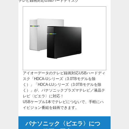
テレビ録画対応USBハードディスク
アイオーデータのテレビ録画対応USBハードディ
スク「
HDCA-Uシリーズ
（3.0TBモデルを除
く）」「
HDCA-LUシリーズ
（3.0TBモデルを除
く）」が、パナソニックプラズマテレビ／液晶テ
レビ〈ビエラ〉に対応！
USBケーブル1本でテレビにつないで、手軽にハ
イビジョン番組を録画できます。
パナソニック〈ビエラ〉につ