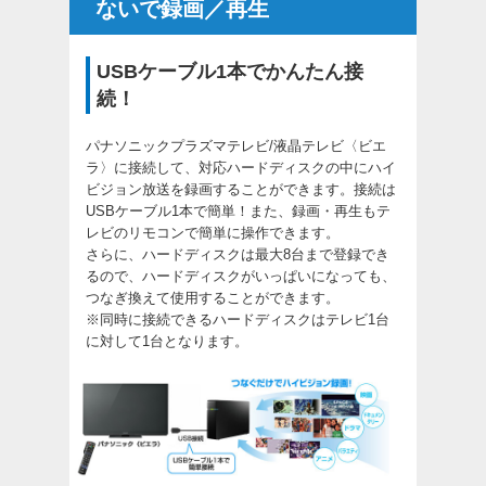
ないで録画／再生
USBケーブル1本でかんたん接
続！
パナソニックプラズマテレビ/液晶テレビ〈ビエ
ラ〉に接続して、対応ハードディスクの中にハイ
ビジョン放送を録画することができます。接続は
USBケーブル1本で簡単！また、録画・再生もテ
レビのリモコンで簡単に操作できます。
さらに、ハードディスクは最大8台まで登録でき
るので、ハードディスクがいっぱいになっても、
つなぎ換えて使用することができます。
※同時に接続できるハードディスクはテレビ1台
に対して1台となります。