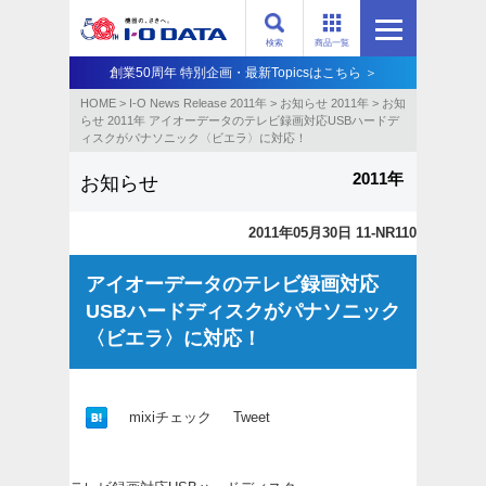
検索
商品一覧
創業50周年 特別企画・最新Topicsはこちら ＞
HOME
>
I-O News Release 2011年
>
お知らせ 2011年
>
お知
らせ 2011年 アイオーデータのテレビ録画対応USBハードデ
ィスクがパナソニック〈ビエラ〉に対応！
2011年
お知らせ
2011年05月30日 11-NR110
アイオーデータのテレビ録画対応
USBハードディスクがパナソニック
〈ビエラ〉に対応！
mixiチェック
Tweet