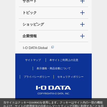
サポート
トピック
ショッピング
企業情報
I-O DATA Global
サイトマップ
本サイトご利用上の注意
表示価格・商品全般について
プライバシーポリシー
セキュリティポリシー
COPYRIGHT©I-O DATA, INC.
当サイトはクッキー(cookie)を使用します。クッキーはサイト内の一部の機能
PC版を表示
および、サイトの使用状況の分析からマーケティング活動に利用することを目