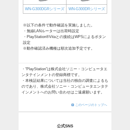
WN-G300DGRシリーズ
WN-G300DRシリーズ
※以下の条件で動作確認を実施しました。
・無線LANルーターは出荷時設定
・PlayStation®Vitaとの接続はWPSによるボタン
設定
※動作確認済み機種は順次追加予定です。
・“PlayStation”は株式会社ソニー・コンピュータエ
ンタテインメントの登録商標です。
・本検証結果については当社の独自の調査によるも
のであり、株式会社ソニー・コンピュータエンタテ
インメントへのお問い合わせはご遠慮願います。
このページのトップへ
公式SNS