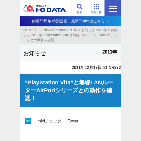
検索
商品一覧
創業50周年 特別企画・最新Topicsはこちら ＞
HOME
>
I-O News Release 2011年
>
お知らせ 2011年
>
お知
らせ 2011年 “PlayStation Vita”と無線LANルーターAirPortシリ
ーズとの動作を確認！
2011年
お知らせ
2011年12月17日 11-NR272
“PlayStation Vita”と無線LANルー
ターAirPortシリーズとの動作を確
認！
mixiチェック
Tweet