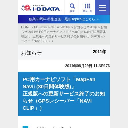
検索
商品一覧
創業50周年 特別企画・最新Topicsはこちら ＞
HOME
>
I-O News Release 2011年
>
お知らせ 2011年
>
お知
らせ 2011年 PC用カーナビソフト「MapFan Navii (30日間体
験版)」 正規版への更新サービス終了のお知らせ（GPSレシ
ーバー「NAVI CLIP」）
2011年
お知らせ
2011年08月29日 11-NR176
PC用カーナビソフト「MapFan
Navii (30日間体験版)」
正規版への更新サービス終了のお知
らせ（GPSレシーバー「NAVI
CLIP」）