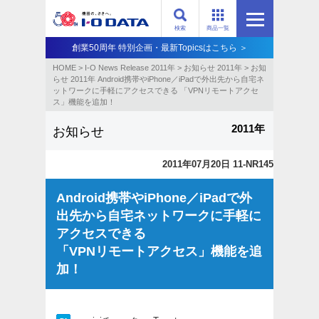
検索
商品一覧
創業50周年 特別企画・最新Topicsはこちら ＞
HOME
>
I-O News Release 2011年
>
お知らせ 2011年
>
お知
らせ 2011年 Android携帯やiPhone／iPadで外出先から自宅ネ
ットワークに手軽にアクセスできる 「VPNリモートアクセ
ス」機能を追加！
2011年
お知らせ
2011年07月20日 11-NR145
Android携帯やiPhone／iPadで外
出先から自宅ネットワークに手軽に
アクセスできる
「VPNリモートアクセス」機能を追
加！