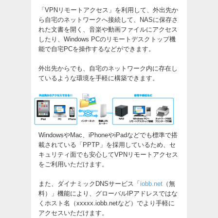
「VPNリモートアクセス」を利用して、外出先か
ら自宅のネットワークへ接続して、NASに保存さ
れた文書を開く、音楽や動画ファイルにアクセス
したり、Windows PCのリモートデスクトップ機
能で自宅PCを操作するなどができます。
外出先からでも、自宅のネットワーク内に存在し
ているような環境を手軽に構築できます。
WindowsやMac、iPhoneやiPadなどでも標準で搭
載されている「PPTP」を採用しているため、セ
キュリティ面でも安心してVPNリモートアクセス
をご利用いただけます。
また、ダイナミックDNSサービス「
iobb.net
（無
料）」機能により、グローバルIPアドレスではな
くホスト名（xxxxx.iobb.netなど）でより手軽に
アクセスいただけます。