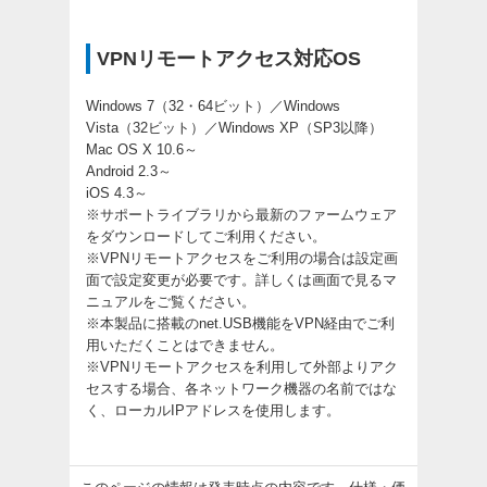
VPNリモートアクセス対応OS
Windows 7（32・64ビット）／Windows
Vista（32ビット）／Windows XP（SP3以降）
Mac OS X 10.6～
Android 2.3～
iOS 4.3～
※サポートライブラリから最新のファームウェア
をダウンロードしてご利用ください。
※VPNリモートアクセスをご利用の場合は設定画
面で設定変更が必要です。詳しくは画面で見るマ
ニュアルをご覧ください。
※本製品に搭載のnet.USB機能をVPN経由でご利
用いただくことはできません。
※VPNリモートアクセスを利用して外部よりアク
セスする場合、各ネットワーク機器の名前ではな
く、ローカルIPアドレスを使用します。