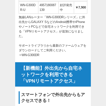
WN-G300D
4957180087
好評発売
￥7,900
R-U
139
中
無線LANルーター「WN-G300DRシリーズ」に外
出先からGALAXY SなどのAndroid携帯やiPhone
やノートPCなどで自宅ネットワークを利用でき
る「VPNリモートアクセス」が追加になりまし
た。
サポートライブラリから最新のファームウェアを
ダウンロードしてご利用ください。
⇒
WN-G300DR
【新機能】外出先から自宅ネ
ットワークを利用できる
「VPNリモートアクセス」
スマートフォンで外出先からもア
クセスできる！