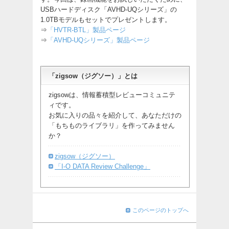
USBハードディスク「AVHD-UQシリーズ」の
1.0TBモデルもセットでプレゼントします。
⇒
「HVTR-BTL」製品ページ
⇒
「AVHD-UQシリーズ」製品ページ
「zigsow（ジグソー）」とは
zigsowは、情報蓄積型レビューコミュニテ
ィです。
お気に入りの品々を紹介して、あなただけの
「もちものライブラリ」を作ってみません
か？
zigsow（ジグソー）
「I-O DATA Review Challenge」
このページのトップへ