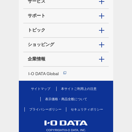
サービス
サポート
トピック
ショッピング
企業情報
I-O DATA Global
サイトマップ
本サイトご利用上の注意
表示価格・商品全般について
プライバシーポリシー
セキュリティポリシー
COPYRIGHT©I-O DATA, INC.