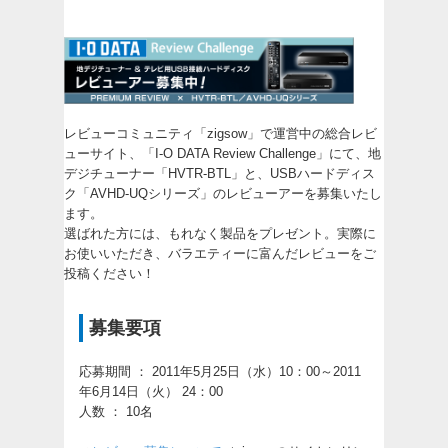
レビューコミュニティ「zigsow」で運営中の総合レビ
ューサイト、「
I-O DATA Review Challenge
」にて、
地
デジチューナー「HVTR-BTL」と、USBハードディス
ク「AVHD-UQシリーズ」
のレビューアーを募集いたし
ます。
選ばれた方には、もれなく製品をプレゼント。実際に
お使いいただき、バラエティーに富んだレビューをご
投稿ください！
募集要項
応募期間 ： 2011年5月25日（水）10：00～2011
年6月14日（火） 24：00
人数 ： 10名