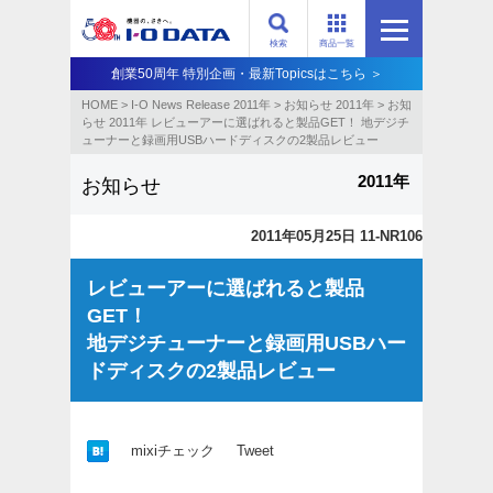
検索
商品一覧
創業50周年 特別企画・最新Topicsはこちら ＞
HOME
>
I-O News Release 2011年
>
お知らせ 2011年
>
お知
らせ 2011年 レビューアーに選ばれると製品GET！ 地デジチ
ューナーと録画用USBハードディスクの2製品レビュー
2011年
お知らせ
2011年05月25日 11-NR106
レビューアーに選ばれると製品
GET！
地デジチューナーと録画用USBハー
ドディスクの2製品レビュー
mixiチェック
Tweet