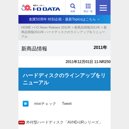
検索
商品一覧
創業50周年 特別企画・最新Topicsはこちら ＞
HOME
>
I-O News Release 2011年
>
新商品情報2011年
>
新
商品情報2011年 ハードディスクのラインアップをリニュー
アル
2011年
新商品情報
2011年12月01日 11-NR250
ハードディスクのラインアップをリ
ニューアル
mixiチェック
Tweet
外付型ハードディスク「AVHD-URシリーズ」