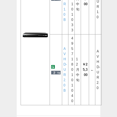
U
R
1
中
00
R
1.
0
旬
1.
0
1
0
B
0
3
3
4
9
A
5
A
V
7
V
H
1
1
H
D-
8
2
￥2
D-
U
0
月
5,3
←
U
R
1
中
00
R
2.
0
旬
2.
0
1
0
B
0
4
0