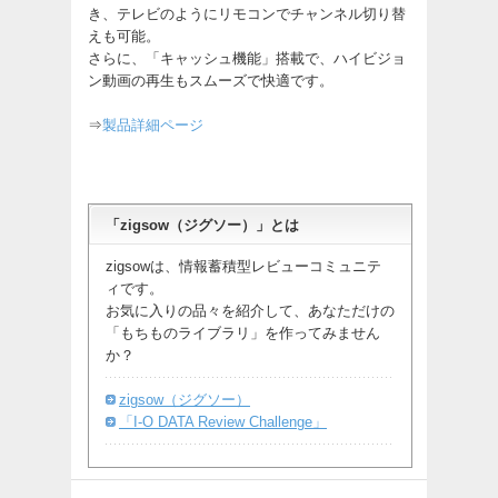
き、テレビのようにリモコンでチャンネル切り替
えも可能。
さらに、「キャッシュ機能」搭載で、ハイビジョ
ン動画の再生もスムーズで快適です。
⇒
製品詳細ページ
「zigsow（ジグソー）」とは
zigsowは、情報蓄積型レビューコミュニテ
ィです。
お気に入りの品々を紹介して、あなただけの
「もちものライブラリ」を作ってみません
か？
zigsow（ジグソー）
「I-O DATA Review Challenge」