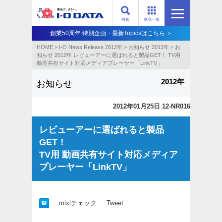
検索
商品一覧
創業50周年 特別企画・最新Topicsはこちら ＞
HOME
>
I-O News Release 2012年
>
お知らせ 2012年
>
お
知らせ 2012年 レビューアーに選ばれると製品GET！ TV用
動画共有サイト対応メディアプレーヤー「LinkTV」
2012年
お知らせ
2012年01月25日 12-NR016
レビューアーに選ばれると製品
GET！
TV用 動画共有サイト対応メディア
プレーヤー「LinkTV」
mixiチェック
Tweet