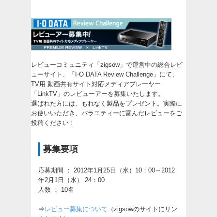
レビューコミュニティ「zigsow」で運営中の総合レビ
ューサイト、「
I-O DATA Review Challenge
」にて、
TV用 動画共有サイト対応メディアプレーヤー
「LinkTV」
のレビューアーを募集いたします。
選ばれた方には、もれなく製品をプレゼント。実際に
お使いいただき、バラエティーに富んだレビューをご
投稿ください！
募集要項
応募期間 ： 2012年1月25日（水）10：00～2012
年2月1日（水） 24：00
人数 ： 10名
⇒
レビュー募集について
（zigsowのサイトにリン