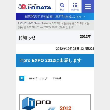
検索
商品一覧
創業50周年 特別企画・最新Topicsはこちら ＞
HOME
>
I-O News Release 2012年
>
お知らせ 2012年
>
お
知らせ 2012年 ITpro EXPO 2012に出展します
2012年
お知らせ
2012年10月03日 12-NR221
ITpro EXPO 2012に出展します
mixiチェック
Tweet