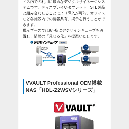
ィス内での利用に最適なデジタルサイネージシス
テムです。ディスプレイやタブレット、STB製品
と組み合わせることにより導入が可能。オフィス
など各施設内での情報共有、掲示を行うことがで
きます。
展示ブースでは9か所にデジサインキューブを設
置し、情報の「見せる化」を提案いたします。
VVAULT Professional OEM搭載
NAS「HDL-Z2WSVシリーズ」