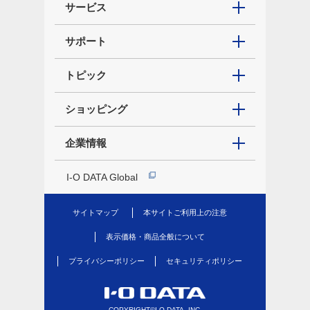
サービス
サポート
トピック
ショッピング
企業情報
I-O DATA Global
サイトマップ
本サイトご利用上の注意
表示価格・商品全般について
プライバシーポリシー
セキュリティポリシー
COPYRIGHT©I-O DATA, INC.