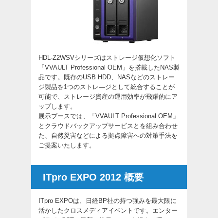
HDL-Z2WSVシリーズはストレージ仮想化ソフト
「VVAULT Professional OEM」を搭載したNAS製
品です。既存のUSB HDD、NASなどのストレー
ジ製品を1つのストレ—ジとして統合することが
可能で、ストレージ資産の運用効率が飛躍的にア
ップします。
展示ブースでは、「VVAULT Professional OEM」
とクラウドバックアップサービスとを組み合わせ
た、自然災害などによる拠点障害への対策手法を
ご提案いたします。
ITpro EXPO 2012 概要
ITpro EXPOは、日経BP社の持つ強みを最大限に
活かしたクロスメディアイベントです。エンター