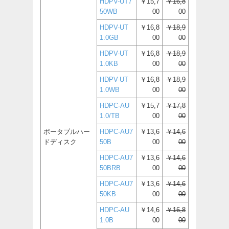
HDPV-UT7
￥15,7
￥16,8
50WB
00
00
HDPV-UT
￥16,8
￥18,9
1.0GB
00
00
HDPV-UT
￥16,8
￥18,9
1.0KB
00
00
HDPV-UT
￥16,8
￥18,9
1.0WB
00
00
HDPC-AU
￥15,7
￥17,8
1.0/TB
00
00
ポータブルハー
HDPC-AU7
￥13,6
￥14,6
ドディスク
50B
00
00
HDPC-AU7
￥13,6
￥14,6
50BRB
00
00
HDPC-AU7
￥13,6
￥14,6
50KB
00
00
HDPC-AU
￥14,6
￥16,8
1.0B
00
00