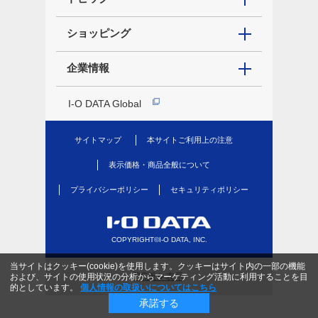
ショッピング
企業情報
I-O DATA Global
サイトマップ
本サイトご利用上の注意
表示価格・商品全般について
プライバシーポリシー
セキュリティポリシー
COPYRIGHT©I-O DATA, INC.
当サイトはクッキー(cookie)を使用します。クッキーはサイト内の一部の機能
PC版を表示
および、サイトの使用状況の分析からマーケティング活動に利用することを目
的としています。
個人情報の取扱いについてはこちら
承諾する