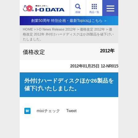
検索
商品一覧
創業50周年 特別企画・最新Topicsはこちら ＞
HOME
>
I-O News Release 2012年
>
価格改定 2012年
>
価
格改定 2012年 外付けハードディスクほか26製品を値下げい
たしました。
2012年
価格改定
2012年01月25日 12-NR015
外付けハードディスクほか26製品を
値下げいたしました。
mixiチェック
Tweet