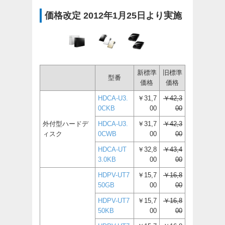
価格改定 2012年1月25日より実施
新標準
旧標準
型番
価格
価格
HDCA-U3.
￥31,7
￥42,3
0CKB
00
00
外付型ハードデ
HDCA-U3.
￥31,7
￥42,3
ィスク
0CWB
00
00
HDCA-UT
￥32,8
￥43,4
3.0KB
00
00
HDPV-UT7
￥15,7
￥16,8
50GB
00
00
HDPV-UT7
￥15,7
￥16,8
50KB
00
00