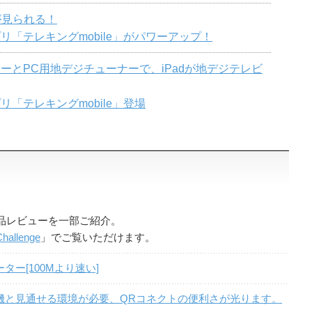
が見られる！
リ「テレキングmobile」がパワーアップ！
ターとPC用地デジチューナーで、iPadが地デジテレビ
リ「テレキングmobile」登場
品レビューを一部ご紹介。
hallenge
」でご覧いただけます。
ルーター[100Mより速い]
の子機と見通せる環境が必要、QRコネクトの便利さが光ります。