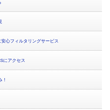
る
現
に安心フィルタリングサービス
ASにアクセス
み！