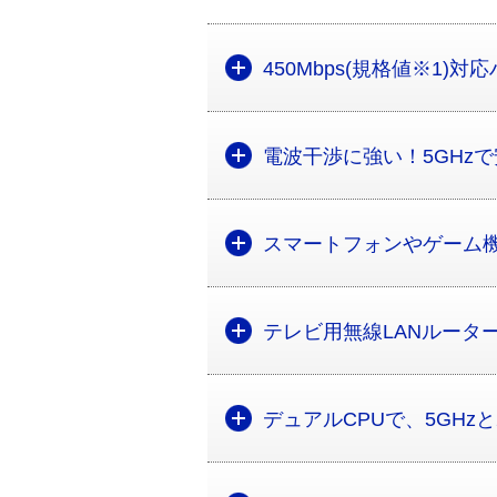
450Mbps(規格値※1)
電波干渉に強い！5GHz
スマートフォンやゲーム
テレビ用無線LANルータ
デュアルCPUで、5GHzと