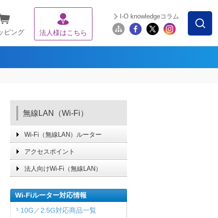
I-O knowledgeコラム
ッピング
法人様はこちら
無線LAN（Wi-Fi）
Wi-Fi（無線LAN）ルーター
アクセスポイント
法人向けWi-Fi（無線LAN）
Wi-Fiルーター対応情報
10G／2.5G対応商品一覧