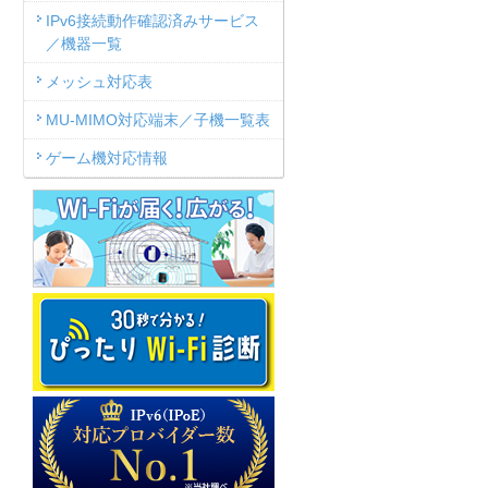
IPv6接続動作確認済みサービス
／機器一覧
メッシュ対応表
MU-MIMO対応端末／子機一覧表
ゲーム機対応情報