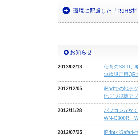
環境に配慮した「RoHS
お知らせ
2013/02/13
任意のSSID
無線設定用QR
2012/12/05
iPadでの地
地デジ視聴アプ
2012/11/28
パソコンがな
WN-G300R
2012/07/25
iPrintがS