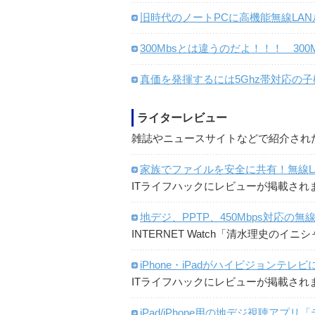
旧時代のノートPCに高機能無線LA
300Mbsとは違うのだよ！！！ 300
真価を発揮するには5Ghz帯対応の
ライターレビュー
雑誌やニュースサイトなどで紹介され
家族でファイルを安全に共有！無線L
ITライフハックにレビューが掲載され
地デジ、PPTP、450Mbps対応の無
INTERNET Watch「清水理史の
iPhone・iPadがハイビジョンテ
ITライフハックにレビューが掲載され
iPad/iPhone用の地デジ視聴アプリ