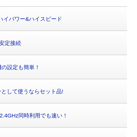
対応ハイパワー&ハイスピード
で安定接続
機の設定も簡単！
ーとして使うならセット品!
2.4GHz同時利用でも速い！