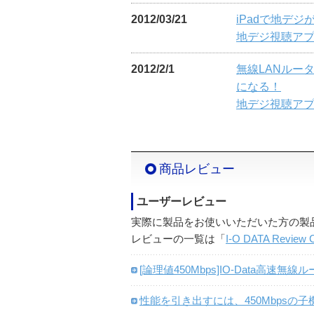
2012/03/21
iPadで地デジ
地デジ視聴アプ
2012/2/1
無線LANルー
になる！
地デジ視聴アプ
商品レビュー
ユーザーレビュー
実際に製品をお使いいただいた方の製
レビューの一覧は「
I-O DATA Review C
[論理値450Mbps]IO-Data高速無線
性能を引き出すには、450Mbps