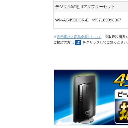
デジタル家電用アダプターセット
WN-AG450DGR-E
4957180098067
※
表示価格と商品全般について
※取扱説明書や
ご検討の方は
をクリックしてご覧ください