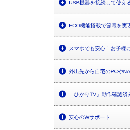
USB機器を接続して使え
ECO機能搭載で節電を実
スマホでも安心！お子様
外出先から自宅のPCやN
「ひかりTV」動作確認済
安心のWサポート