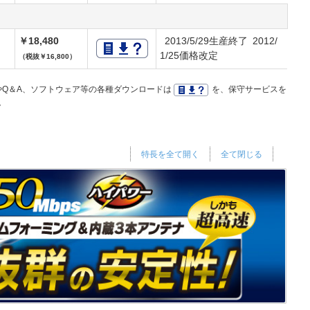
￥18,480
2013/5/29生産終了 2012/
1/25価格改定
（税抜￥16,800）
Q＆A、ソフトウェア等の各種ダウンロードは
を、保守サービスを
。
特長を全て開く
全て閉じる